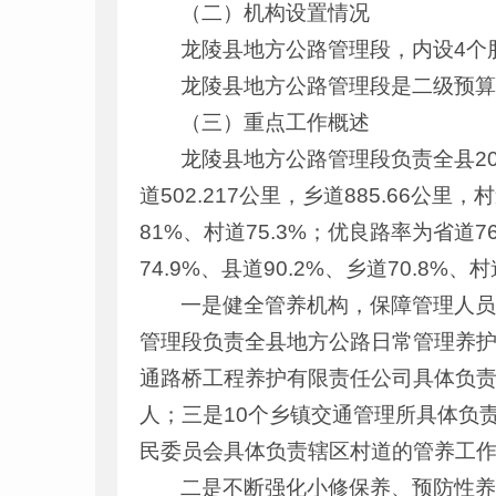
（二）机构设置情况
龙陵县地方公路管理段，内设4个
龙陵县地方公路管理段是二级预
（三）重点工作概述
龙陵县地方公路管理段负责全县20
道502.217公里，乡道885.66公
81%、村道75.3%；优良路率为省道76
74.9%、县道90.2%、乡道70.8%
一是健全管养机构，保障管理人员
管理段负责全县地方公路日常管理养护
通路桥工程养护有限责任公司具体负责
人；三是10个乡镇交通管理所具体负
民委员会具体负责辖区村道的管养工作，
二是不断强化小修保养、预防性养