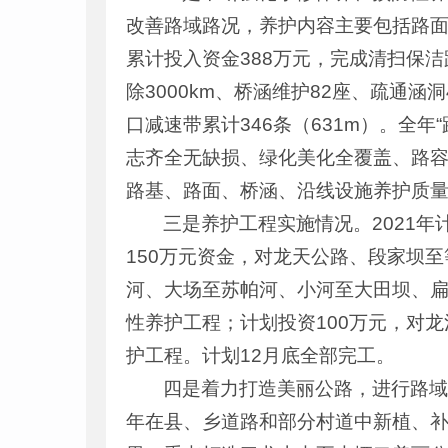
改善路域路况，养护内容主要包括路面
累计投入资金388万元，完成清扫保洁路
除3000km、桥涵维护82座、疏通涵
口减速带累计346条（631m）。全
志齐全无缺损、绿化美化全覆盖、路容
路基、路面、桥涵、沿线设施养护质
三是养护工程实施情况。2021年
150万元资金，对龙天公路、段家坝
河、大场至苏帕河、小河至大田坝、扁
性养护工程；计划投资100万元，对
护工程。计划12月底全部完工。
四是着力打造美丽公路，进行路域
年在县、乡道路和部分村道中新植、补