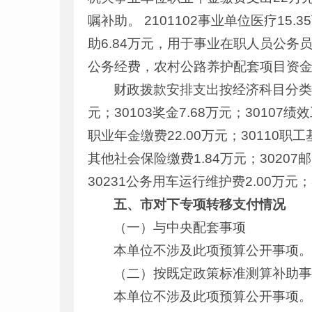
嘱补助。 2101102事业单位医疗15
助6.84万元，用于事业在职人员公务员
公务经费，农村公路养护配套项目资
财政拨款安排支出按经济科目分类情况
元；30103奖金7.68万元；30107绩
职业年金缴费22.00万元；30110职工
其他社会保险缴费1.84万元；30207邮电
30231公务用车运行维护费2.00万元；
五、市对下专项转移支付情况
（一）与中央配套事项
本单位不涉及此项预算公开事项
（二）按既定政策标准测算补助
本单位不涉及此项预算公开事项