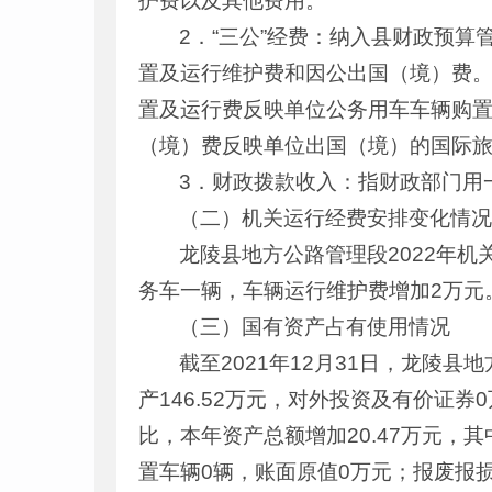
护费以及其他费用。
2．“三公”经费：纳入县财政预
置及运行维护费和因公出国（境）费
置及运行费反映单位公务用车车辆购
（境）费反映单位出国（境）的国际
3．财政拨款收入：指财政部门用
（二）机关运行经费安排变化情
龙陵县地方公路管理段2022年机
务车一辆，车辆运行维护费增加2万元
（三）国有资产占有使用情况
截至2021年12月31日，龙陵县
产146.52万元，对外投资及有价证券
比，本年资产总额增加20.47万元，
置车辆0辆，账面原值0万元；报废报