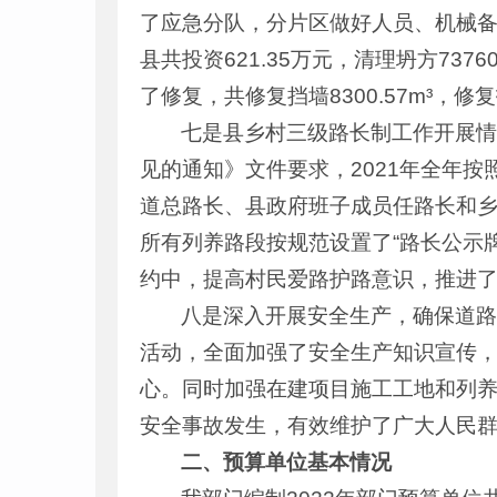
了应急分队，分片区做好人员、机械
县共投资621.35万元，清理坍方73
了修复，共修复挡墙8300.57m³，修复
七是县乡村三级路长制工作开展
见的通知》文件要求，2021年全年
道总路长、县政府班子成员任路长和
所有列养路段按规范设置了“路长公示
约中，提高村民爱路护路意识，推进了
八是深入开展安全生产，确保道
活动，全面加强了安全生产知识宣传
心。同时加强在建项目施工工地和列
安全事故发生，有效维护了广大人民
二、预算单位基本情况