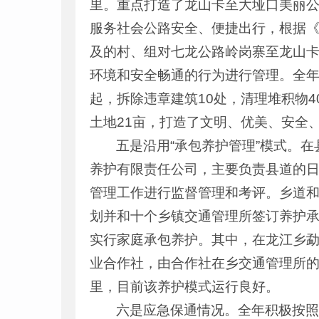
里。重点打造了龙山卡至大垭口美丽公
服务社会公路安全、便捷出行，根据
及的村、组对七龙公路岭岗寨至龙山
环境和安全畅通的行为进行管理。全年
起，拆除违章建筑10处，清理堆积物
土地21亩，打造了文明、优美、安全
五是沿用“承包养护管理”模式。
养护有限责任公司，主要负责县道的
管理工作进行监督管理和考评。乡道和
划并和十个乡镇交通管理所签订养护
实行家庭承包养护。其中，在龙江乡勐
业合作社，由合作社在乡交通管理所的
里，目前该养护模式运行良好。
六是应急保通情况。全年积极按