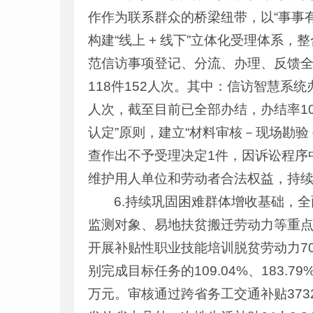
作作为联系群众的桥梁纽带，以“事事
构建“线上 + 线下”立体化受理体系
范信访事项登记、分流、办理、反馈全
118件152人次。其中：信访智慧系统
人次，截至目前已全部办结，办结率1
认定”原则，建立“材料审核－现场勘
查作出不予受理决定1件，因诉讼程序
维护用人单位和劳动者合法权益，持
6.持续巩固困难群体增收基础，
监测对象、易地扶贫搬迁劳动力等重点
开展补贴性职业技能培训脱贫劳动力70
别完成目标任务的109.04%、183.
万元。审核通过跨省务工交通补贴3732