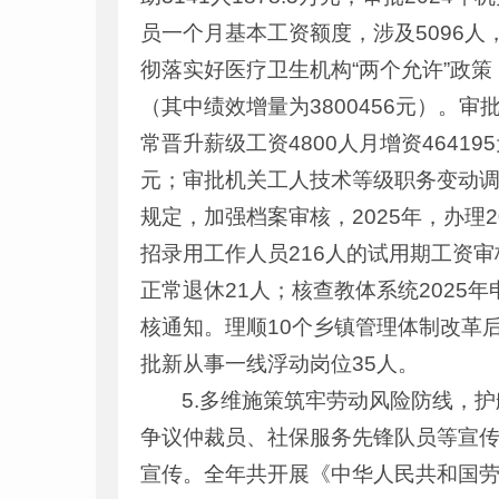
员一个月基本工资额度，涉及5096人，共
彻落实好医疗卫生机构“两个允许”政策，
（其中绩效增量为3800456元）。
常晋升薪级工资4800人月增资4641
元；审批机关工人技术等级职务变动调
规定，加强档案审核，2025年，办理2
招录用工作人员216人的试用期工资审
正常退休21人；核查教体系统2025
核通知。理顺10个乡镇管理体制改革
批新从事一线浮动岗位35人。
5.多维施策筑牢劳动风险防线，
争议仲裁员、社保服务先锋队员等宣传
宣传。全年共开展《中华人民共和国