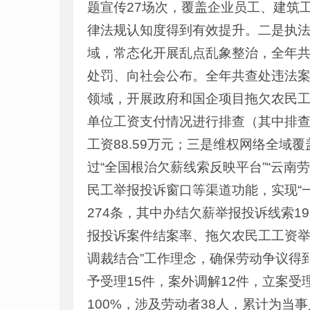
题宣传27场次，覆盖企业员工、建筑工
律法规认知度得到有效提升。二是执
域，常态化开展乱点乱象整治，全年共
处罚、向社会公布。全年共查处违法案
领域，开展政府和国企项目拖欠农民工
单位工资支付情况进行排查（其中排查
工资88.59万元；三是维权网络全域
过“全国根治欠薪线索反映平台”“云
民工举报投诉窗口等渠道功能，实现“
274条，其中办结欠薪举报投诉线索19
报投诉案件结案率、拖欠农民工工资举
调裁结合”工作理念，确保劳动争议得到
予受理15件，案外调解12件，立案受理
100%，涉及劳动者38人，累计为当