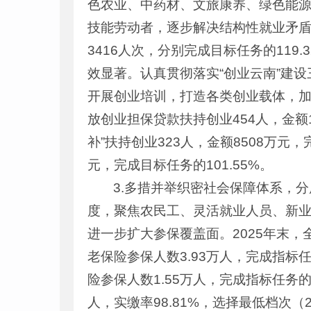
色农业、中药材、文旅康养、绿色能
技能劳动者，逐步解决结构性就业矛盾。
3416人次，分别完成目标任务的119
效显著。认真贯彻落实“创业云南”建
开展创业培训，打造各类创业载体，加
放创业担保贷款扶持创业454人，金额1
补”扶持创业323人，金额8508万元，
元，完成目标任务的101.55%。
3.多措并举织密社会保障体系，
度，聚焦农民工、灵活就业人员、新业
进一步扩大参保覆盖面。2025年末，
老保险参保人数3.93万人，完成指标任
险参保人数1.55万人，完成指标任务的
人，实缴率98.81%，选择最低档次（