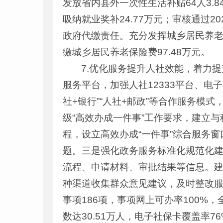
发放省内县外一次性生活补贴64人3.
吸纳就业奖补24.77万元；审核通过2
政府代缴责任。充分发挥城乡居民养老保
缴城乡居民养老保险费97.48万元。
7.优化服务提升人社效能，着力
服务平台，加强人社12333平台、电
社+银行”“人社+邮政”等合作服务模
级“高效办成一件事”工作要求，建立
程，设立高效办成“一件事”综合服务窗
题。三是强化政务服务标准化规范化
流程、申请材料、审批结果等信息。
种渠道收集群众意见建议，及时整改服
事项186项，事项网上可办率100%
数达30.51万人，电子社保卡覆盖率76