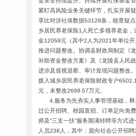
金安全持续提升。持续开展社保基金
紧盯高风险业务关键环节，扎实开展疑
享比对涉社保数据53128条，核查疑点
乡居民养老保险1人死亡多领养老金，
金12059元（其中2人为2021年单
推进问题整改。协调县财政局制定《龙
补助资金整改方案》及《龙陵县人民政
进涉及巡视巡察、审计发现问题整改。目
拨入城乡居民养老保险财政专户6502.1
元，未整改2699.57万元。
4.服务为先夯实人事管理基础，
过公开招聘、校园直招、订单定向免
师及“三支一扶”服务期满转聘等方式进
人员238人，其中：面向社会公开招聘