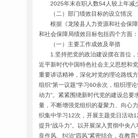
2025年末在职人数54人较上年
（二）部门绩效目标的设立情况
根据《龙陵县人力资源和社会保障局
和社会保障局绩效目标包括四个方面
（一）主要工作成效及举措
1.坚持把党的政治建设摆在首位
近平新时代中国特色社会主义思想和
重要讲话精神，深化对党的理论路线方
组织“第一议题”学习60余次，组织理
动力”。紧紧围绕新时代党的建设总要
量，不断增强党组织的凝聚力、向心力
织集中学习12次，开展主题党日活动
提升“战斗力”。以开展深入贯彻中央
良作风、纠治“四风”紧密结合，在教