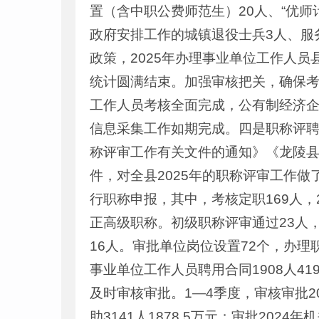
置（含中职公费师范生）20人、“优师计
政府安排工作的城镇退役士兵3人、服
政策，2025年办理事业单位工作人员
统计圆满结束。加强审核把关，确保考
工作人员考核全面完成，公有制经济企
信息采集工作如期完成。四是职称评聘
称评审工作有关文件的通知》《龙陵县
件，对全县2025年的职称评审工作做
行职称申报，其中，考核定职169人，
正高级职称。初级职称评审通过23人，
16人。审批单位岗位设置72个，办理职
事业单位工作人员聘用合同1908人4
及时审核审批。1—4季度，审核审批202
助3141人1878.5万元；审批202