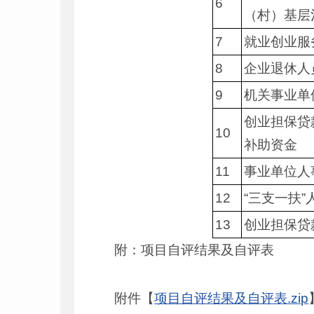
6
（村）基层
7
就业创业服
8
企业退休人
9
机关事业单
创业担保贷
10
补助资金
11
事业单位人
12
“三支一扶
13
创业担保贷
附：项目自评结果及自评表
附件【
项目自评结果及自评表.zip