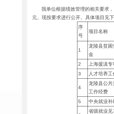
我单位根据绩效管理的相关要求，对
元。现按要求进行公开。具体项目见
序
项目名称
号
龙陵县贫困
1
金
2
上海援滇专
3
人才培养工
龙陵县公共
4
工作经费
5
中央就业补
省级就业见