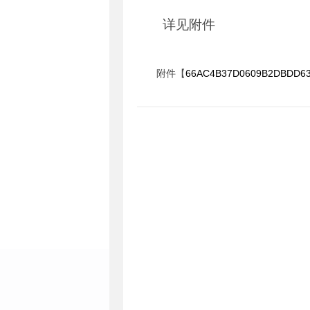
详见附件
附件【
66AC4B37D0609B2DBDD639