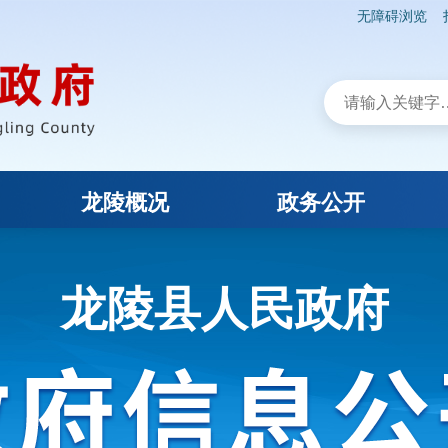
无障碍浏览
龙陵概况
政务公开
龙陵县人民政府