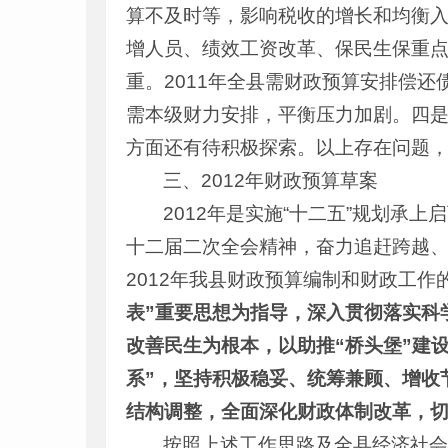
算不及时等，影响税收的增长和均衡
增人员、绩效工资改革、保民生保重
重。2011年全县需财政预算安排偿还
需本级财力安排，平衡压力加剧。四
方面还有待积极探索。以上存在问题
三、2012年财政预算草案
2012年是实施“十二五”规划
十二届二次全会精神，奋力追赶跨越
2012年我县财政预算编制和财政工作
表”重要思想为指导，深入贯彻落实科
改善民生为根本，以助推“桥头堡”建设
系”，坚持积极稳妥、统筹兼顾、增收
结构调整，全面深化财政体制改革，
按照上述工作思路及全县经济社会