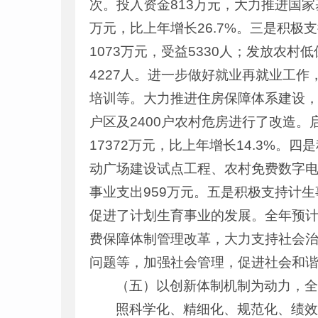
次。投入资金813万元，大力推进国家
万元，比上年增长26.7%。三是积极
1073万元，受益5330人；发放农村
4227人。进一步做好就业再就业工
培训等。大力推进住房保障体系建设，投
户区及2400户农村危房进行了改造
17372万元，比上年增长14.3%
动广场建设试点工程、农村免费数字
事业支出959万元。五是积极支持计
促进了计划生育事业的发展。全年预计
费保障体制管理改革，大力支持社会
问题等，加强社会管理，促进社会和
（五）以创新体制机制为动力，
照科学化、精细化、规范化、绩