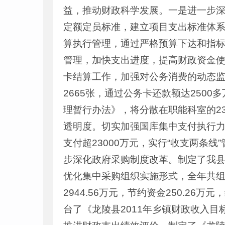
益，推动财政科学发展。一是进一步
定额定员标准，建立项目支出标准体
算执行管理，通过严格预算下达和指
管理，加快支出进度，提高财政资金
卡结算工作，加强对公务消费的动态监
2665张，通过公务卡还款额达250
理暂行办法》，将分散在职能科室的2
透明度。切实加强国库集中支付执行力度
支付超23000万元，实行“收支两条
步深化政府采购制度改革。制定了我
优化集中采购组织实施形式，全年共组织
2944.56万元，节约资金250.2
台了《龙陵县2011年乡镇财政收入