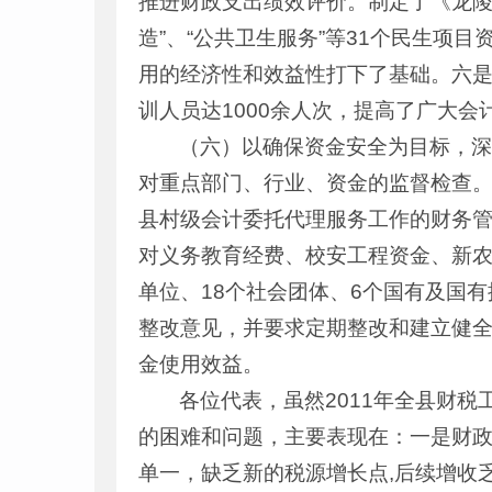
推进财政支出绩效评价。制定了《龙陵
造”、“公共卫生服务”等31个民生
用的经济性和效益性打下了基础。六是
训人员达1000余人次，提高了广大
（六）以确保资金安全为目标，
对重点部门、行业、资金的监督检查。
县村级会计委托代理服务工作的财务管
对义务教育经费、校安工程资金、新农
单位、18个社会团体、6个国有及国
整改意见，并要求定期整改和建立健
金使用效益。
各位代表，虽然2011年全县财
的困难和问题，主要表现在：一是财
单一，缺乏新的税源增长点,后续增收