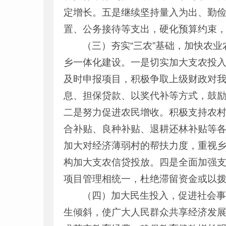
定增长。五是继续坚持量入为出、勤
置、公务接待等支出，硬化预算约束
（三）夯实“三农”基础，加快农
乡一体化建设。一是切实加大支农投
及时申报项目，积极争取上级财政对
息、担保贷款、以奖代补等方式，鼓励
二是努力促进农民增收。积极支持农
合补贴、良种补贴、退耕还林补贴等
加大对经济薄弱村的帮扶力度，重视乡
构加大支农信贷投放。四是全面加强
项目管理相统一，杜绝滞留资金或以
（四）加大民生投入，促进社会
生倾斜，使广大人民群众共享经济发