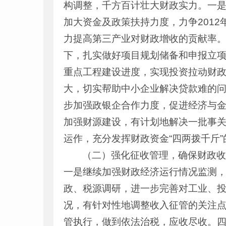
构调整，千方百计壮大财政实力。一
加大资金及政策扶持力度，力争201
力提高第三产业对财政增收的贡献率。
下，扎实做好项目规划储备和申报立
重点工程建设进度，实现投资拉动财
大，切实帮助中小企业解决贷款难的
步加强政银企合作力度，促进经济与
加强财源建设，有计划地解决一批事
运作，充分发挥财政资金“四两拨千斤
（二）强化征收管理，确保财政
一是继续加强财政经济运行情况监测
政、税源调研，进一步完善对工业、
况，有针对性地调整收入征管的关注
管执行，做到依法治税，应收尽收。