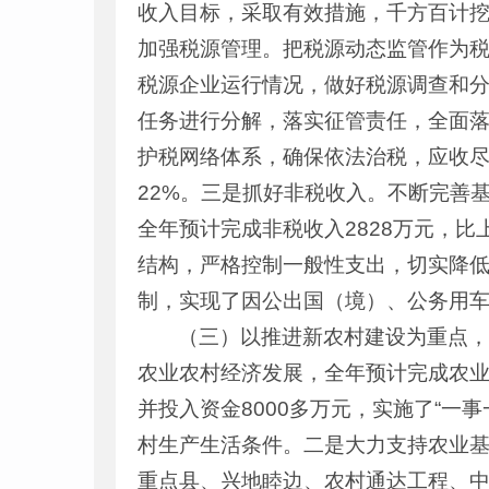
收入目标，采取有效措施，千方百计
加强税源管理。把税源动态监管作为
税源企业运行情况，做好税源调查和
任务进行分解，落实征管责任，全面落
护税网络体系，确保依法治税，应收尽收
22%。三是抓好非税收入。不断完善
全年预计完成非税收入2828万元，比
结构，严格控制一般性支出，切实降低
制，实现了因公出国（境）、公务用
（三）以推进新农村建设为重点，
农业农村经济发展，全年预计完成农业
并投入资金8000多万元，实施了“一
村生产生活条件。二是大力支持农业基
重点县、兴地睦边、农村通达工程、