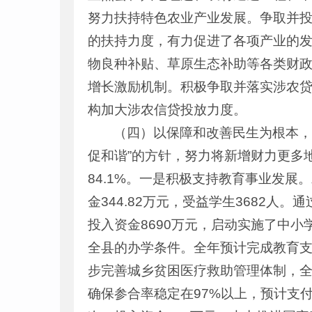
努力扶持特色农业产业发展。争取并投入
的扶持力度，有力促进了各项产业的
物良种补贴、草原生态补助等各类财政
增长激励机制。积极争取并落实涉农贷款
构加大涉农信贷投放力度。
（四）以保障和改善民生为根本，
促和谐”的方针，努力将新增财力更多
84.1%。一是积极支持教育事业发展。
金344.82万元，受益学生3682人
投入资金8690万元，启动实施了中
全县的办学条件。全年预计完成教育支出
步完善城乡贫困医疗救助管理体制，全县
确保参合率稳定在97%以上，预计支付