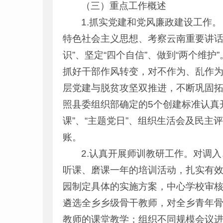
（三）重点工作概述
1.抓实党建和党风廉政建设工作
特色社会主义思想、考察云南重要讲话
识”、坚定“四个自信”、做到“两个维
抓好干部作风转变，对不作为、乱作为
层党建与脱贫攻坚双推进，不断巩固拓
照县委组织部确定的5个创建标准认真
课”、“主题党日”、组织生活会及民
账。
2.认真开展师训教研工作。对调
听课、磨课一年的培训活动，扎实有
园制定具体的实施方案，中心学校审
遴选全乡乡级骨干教师，对全乡青年
教师的课堂教学；组织不同规模会议进