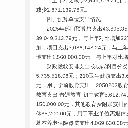
与上年对比减少2,543,725.21
减少2,871,139.76元。
四、预算单位支出情况
2025年部门预算总支出43,695,3
39,049,213.79元，与上年对比增
加；项目支出3,086,143.24元，与上
他支出1,560,000.00元，与上年对
财政拨款安排支出按功能科目分类情况
5,735,518.08元；210卫生健康支出3,
元，用于学前教育支出；2050202教育支
教育支出-普通教育-初中教育5,612,
150,000.00元，其他教育费附加安
休88,200.00元，用于事业单位离
基本养老保险缴费支出4,069,630.