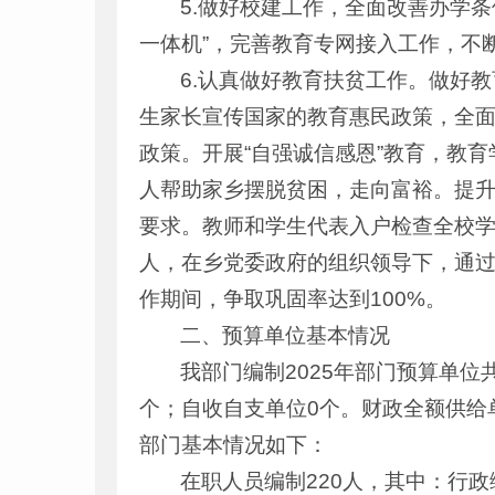
5.做好校建工作，全面改善办学
一体机”，完善教育专网接入工作，不
6.认真做好教育扶贫工作。做好
生家长宣传国家的教育惠民政策，全
政策。开展“自强诚信感恩”教育，教
人帮助家乡摆脱贫困，走向富裕。提升
要求。教师和学生代表入户检查全校
人，在乡党委政府的组织领导下，通
作期间，争取巩固率达到100%。
二、预算单位基本情况
我部门编制2025年部门预算单位
个；自收自支单位0个。财政全额供给单
部门基本情况如下：
在职人员编制220人，其中：行政