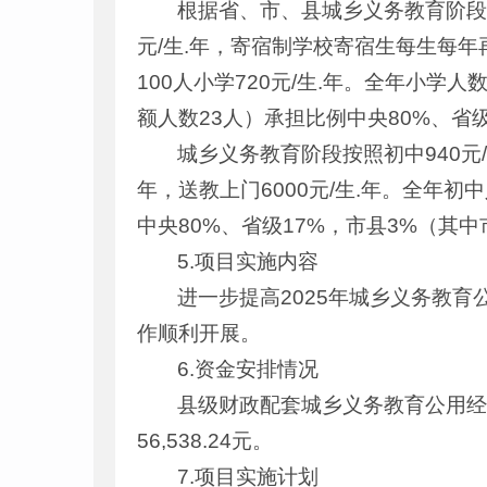
根据省、市、县城乡义务教育阶段
元/生.年，寄宿制学校寄宿生每生每年再增
100人小学720元/生.年。全年小学人
额人数23人）承担比例中央80%、省级
城乡义务教育阶段按照初中940元/
年，送教上门6000元/生.年。全年初
中央80%、省级17%，市县3%（其中
5.项目实施内容
进一步提高2025年城乡义务教
作顺利开展。
6.资金安排情况
县级财政配套城乡义务教育公用经费补助
56,538.24元。
7.项目实施计划