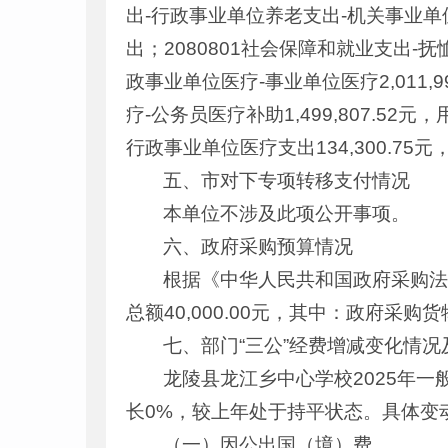
出-行政事业单位养老支出-机关事业单位
出；2080801社会保障和就业支出-抚恤
政事业单位医疗-事业单位医疗2,011,
疗-公务员医疗补助1,499,807.5
行政事业单位医疗支出134,300.7
五、市对下专项转移支付情况
本单位不涉及此项公开事项。
六、政府采购预算情况
根据《中华人民共和国政府采购法
总额40,000.00元，其中：政府采购
七、部门“三公”经费增减变化情况
龙陵县龙江乡中心学校2025年一般
长0%，较上年处于持平状态。具体变
（一）因公出国（境）费