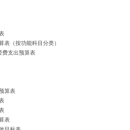
表
算表（按功能科目分类）
经费支出预算表
预算表
表
表
算表
效目标表