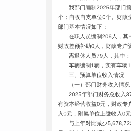
我部门编制2025年部门
个；自收自支单位0个。财政全
部门基本情况如下：
在职人员编制206人，其
财政差额补助0人，财政专户
离退休人员79人，其中：
车辆编制1辆，实有车辆
三、预算单位收入情况
（一）部门财务收入情况
2025年部门财务总收入37
有资本经营收益0元，财政专户管
入0元，附属单位上缴收入0元，其
与上年对比减少5,678,7