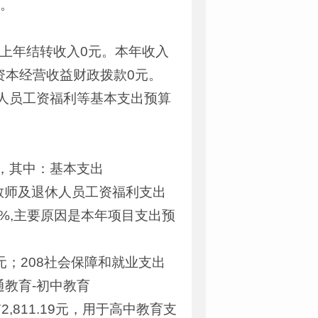
元。
96元，上年结转收入0元。本年收入
有资本经营收益财政拨款0元。
退休人员工资福利等基本支出预算
96元，其中：基本支出
新招录教师及退休人员工资福利支出
.81%,主要原因是本年项目支出预
5元；208社会保障和就业支出
-普通教育-初中教育
72,811.19元，用于高中教育支