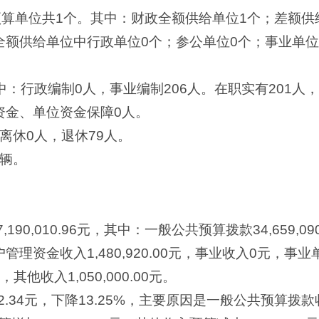
预算单位共1个。其中：财政全额供给单位1个；差额供
额供给单位中行政单位0个；参公单位0个；事业单位1
中：行政编制0人，事业编制206人。在职实有201人
资金、单位资金保障0人。
离休0人，退休79人。
1辆。
,190,010.96元，其中：一般公共预算拨款34,659,
理资金收入1,480,920.00元，事业收入0元，事
他收入1,050,000.00元。
22.34元，下降13.25%，主要原因是一般公共预算拨款收入