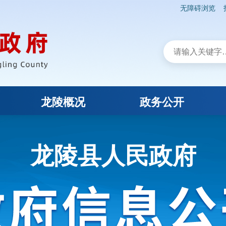
无障碍浏览
龙陵概况
政务公开
龙陵县人民政府