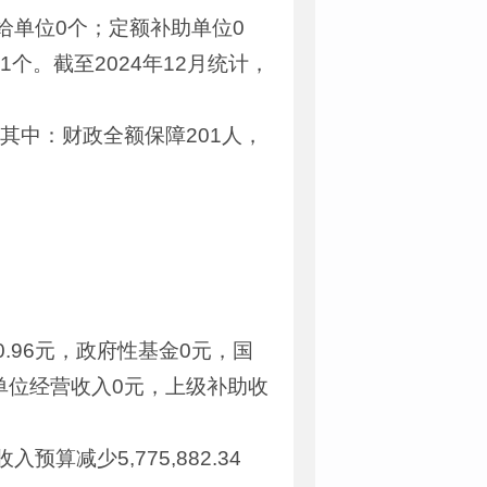
给单位0个；定额补助单位0
个。截至2024年12月统计，
，其中：财政全额保障201人，
090.96元，政府性基金0元，国
业单位经营收入0元，上级补助收
预算减少5,775,882.34