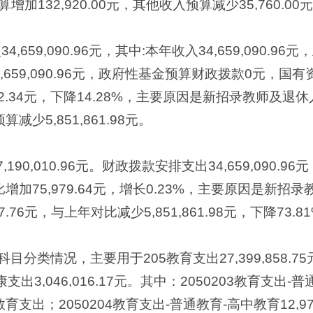
132,920.00元，其他收入预算减少35,760.00
4,659,090.96元，其中:本年收入34,659,090.
659,090.96元，政府性基金预算财政拨款0元，国
882.34元，下降14.28%，主要原因是新招录教师及
算减少5,851,861.98元。
190,010.96元。财政拨款安排支出34,659,090.
上年对比增加75,979.64元，增长0.23%，主要原因是
7.76元，与上年对比减少5,851,861.98元，下降73
分类情况，主要用于205教育支出27,399,858.7
生健康支出3,046,016.17元。其中：2050203教育支出
初中教育支出；2050204教育支出-普通教育-高中教育12,9