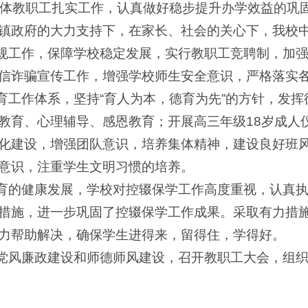
年，全体教职工扎实工作，认真做好稳步提升办学效益的
镇政府的大力支持下，在家长、社会的关心下，我校
常规工作，保障学校稳定发展，实行教职工竞聘制，加
信诈骗宣传工作，增强学校师生安全意识，严格落实
德育工作体系，坚持“育人为本，德育为先”的方针，发
教育、心理辅导、感恩教育；开展高三年级18岁成人
化建设，增强团队意识，培养集体精神，建设良好班
意识，注重学生文明习惯的培养。
教育的健康发展，学校对控辍保学工作高度重视，认真
措施，进一步巩固了控辍保学工作成果。采取有力措
力帮助解决，确保学生进得来，留得住，学得好。
强党风廉政建设和师德师风建设，召开教职工大会，组