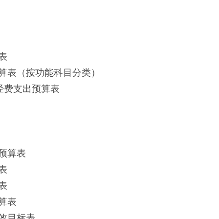
表
算表（按功能科目分类）
经费支出预算表
预算表
表
表
算表
效目标表