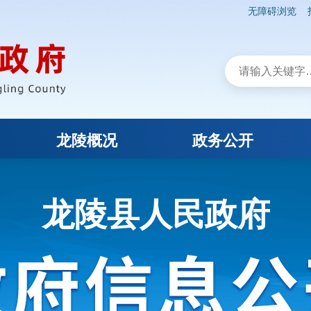
无障碍浏览
龙陵概况
政务公开
龙陵县人民政府