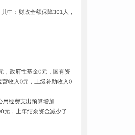
，其中：财政全额保障301人，
7.18元，政府性基金0元，国有资
位经营收入0元，上级补助收入0
日常公用经费支出预算增加
00.00元，上年结余资金减少了