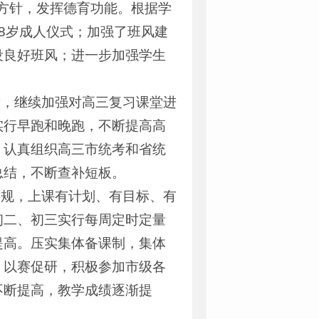
的方针，发挥德育功能。根据学
8岁成人仪式；加强了班风建
设良好班风；进一步加强学生
考，继续加强对高三复习课堂进
实行早跑和晚跑，不断提高高
；认真组织高三市统考和省统
总结，不断查补短板。
常规，上课有计划、有目标、有
初二、初三实行每周定时定量
提高。压实集体备课制，集体
；以赛促研，积极参加市级各
不断提高，教学成绩逐渐提