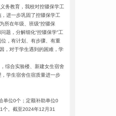
年义务教育，我校对控辍保学工
施，进一步巩固了控辍保学工
为所在年级、班级“控辍保
问题，分解细化“控辍保学”工
到位，有计划、有步骤、有重
原因，对于学生遇到的困难，学
力，综合实验楼、新建女生宿舍
理，学生宿舍住宿质量进一步
给单位0个；定额补助单位0
。截至2024年12月31