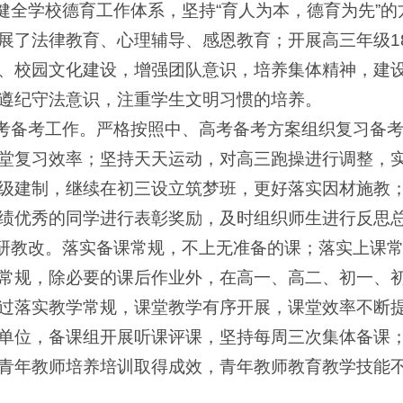
立健全学校德育工作体系，坚持“育人为本，德育为先”
展了法律教育、心理辅导、感恩教育；开展高三年级1
、校园文化建设，增强团队意识，培养集体精神，建
遵纪守法意识，注重学生文明习惯的培养。
高考备考工作。严格按照中、高考备考方案组织复习备
堂复习效率；坚持天天运动，对高三跑操进行调整，
级建制，继续在初三设立筑梦班，更好落实因材施教
绩优秀的同学进行表彰奖励，及时组织师生进行反思
教研教改。落实备课常规，不上无准备的课；落实上课
常规，除必要的课后作业外，在高一、高二、初一、
过落实教学常规，课堂教学有序开展，课堂效率不断
单位，备课组开展听课评课，坚持每周三次集体备课
青年教师培养培训取得成效，青年教师教育教学技能