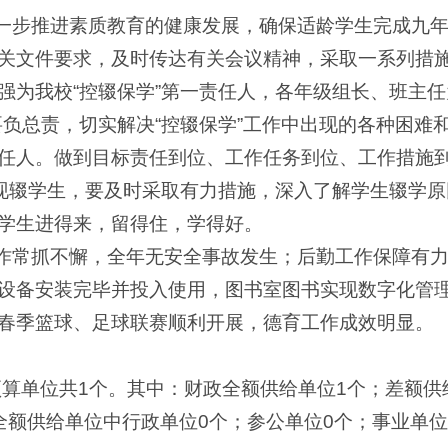
进一步推进素质教育的健康发展，确保适龄学生完成九
关文件要求，及时传达有关会议精神，采取一系列措
强为我校“控辍保学”第一责任人，各年级组长、班主任
负总责，切实解决“控辍保学”工作中出现的各种困难和
任人。做到目标责任到位、工作任务到位、工作措施
发现辍学生，要及时采取有力措施，深入了解学生辍学
学生进得来，留得住，学得好。
工作常抓不懈，全年无安全事故发生；后勤工作保障有
设备安装完毕并投入使用，图书室图书实现数字化管
春季篮球、足球联赛顺利开展，德育工作成效明显。
预算单位共1个。其中：财政全额供给单位1个；差额供
额供给单位中行政单位0个；参公单位0个；事业单位1个