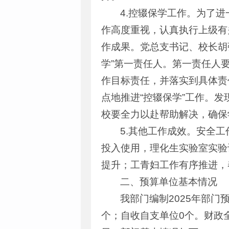
4.控辍保学工作。为了
作高度重视，认真执行上级有
作成果。党总支书记、校长胡
学”第一责任人。第一责任人要
作目标责任，并落实到具体责
点地推进“控辍保学”工作。
校要全力以赴帮助解决，确保
5.其他工作成效。安全
投入使用，理化生实验室实验
提升；工青妇工作有序推进，
二、预算单位基本情况
我部门编制2025年部门
个；自收自支单位0个。财政全