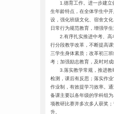
1.德育工作。进一步建
生年龄特点，在全体学生中开
设，强化班级文化、宿舍文化
日常行为规范教育，增强学生
2.有序扎实推进中考、
行分段教学改革，不断提高课
三学生身体素质；改革初三班
考；加强励志教育，及时对成
3.落实教学常规，推进
检测，课后有反思；落实作业
作业制，有效提学习效率。通
备课主要以各年级的学科组为
项教研比赛并多次多人获奖；
升。