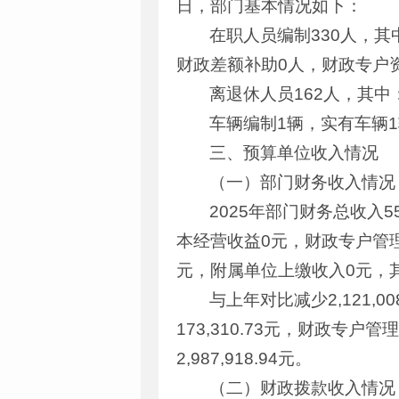
日，部门基本情况如下：
在职人员编制330人，其
财政差额补助0人，财政专户
离退休人员162人，其中
车辆编制1辆，实有车辆
三、预算单位收入情况
（一）部门财务收入情况
2025年部门财务总收入55
本经营收益0元，财政专户管理资
元，附属单位上缴收入0元，其他收
与上年对比减少2,121,
173,310.73元，财政专户管
2,987,918.94元。
（二）财政拨款收入情况