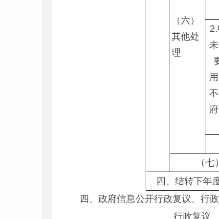
（六）
2
其他处
未
理
用
不
府
（七
四、结转下年
四、政府信息公开行政复议、行
行政复议