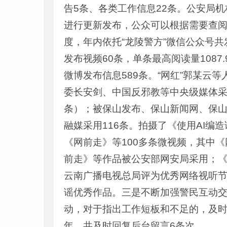
告5条、各类工作信息22条。公安局
进行更新发布，公众可以根据需要查
度，年内依托“龙陵警方”微信公众号共
发布视频60条，单条最高阅读量1087
微博发布信息589条。“网红”郭某
委长安剑、中国反邪教等中央级媒体采
条）；被保山发布、保山新闻网、保山
融媒采用116条。拍摄了《使用AI
《网前走》等100多条微视频，其中
前走》等作品被公安部网安局采用；
云南广播电视总局评为优秀网络视听
谣优秀作品。三是不断加强警民互动
动，对于指出工作短板和不足的，及时
年，共及时回复后台留言6条次。