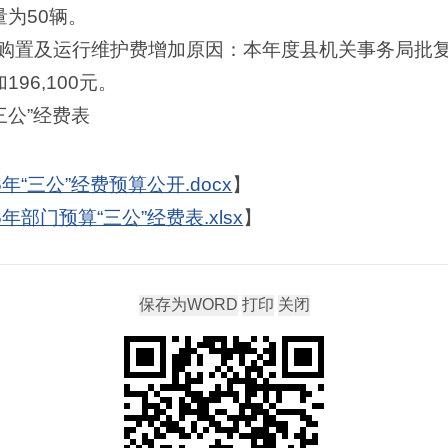
为50辆。
购置及运行维护费增加原因：本年度县机关事务局批复
96,100元。
三公”经费表
年“三公”经费预算公开.docx
】
年部门预算“三公”经费表.xlsx
】