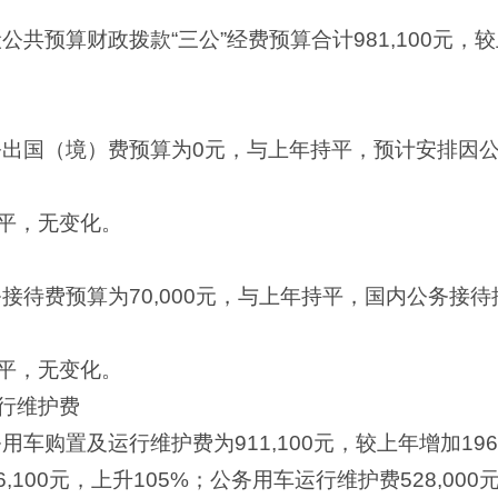
公共预算财政拨款“三公”经费预算合计981,100元，较
因公出国（境）费预算为0元，与上年持平，预计安排因
平，无变化。
务接待费预算为70,000元，与上年持平，国内公务接待
平，无变化。
行维护费
用车购置及运行维护费为911,100元，较上年增加19
96,100元，上升105%；公务用车运行维护费528,