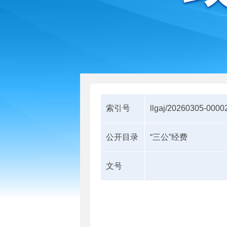
索引号
llgaj/20260305-0000
公开目录
“三公”经费
文号