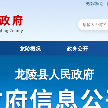
无障碍浏览
龙陵概况
政务公开
龙陵县人民政府