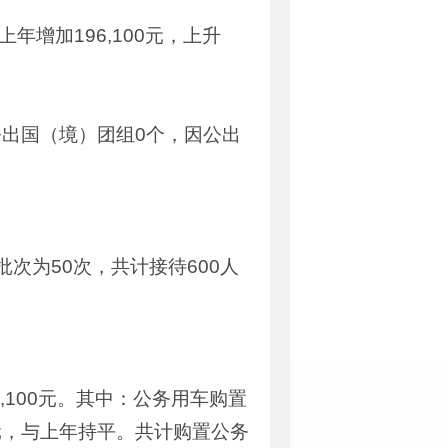
上年增加196,100元，上升
公出国（境）团组0个，因公出
批次为50次，共计接待600人
6,100元。其中：公务用车购置
000元，与上年持平。共计购置公务