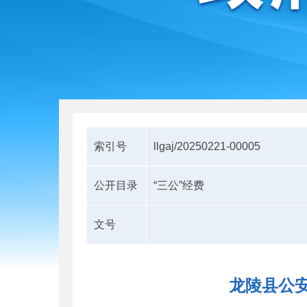
索引号
llgaj/20250221-00005
公开目录
“三公”经费
文号
龙陵县公安