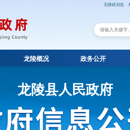
无障碍浏览
龙陵概况
政务公开
龙陵县人民政府