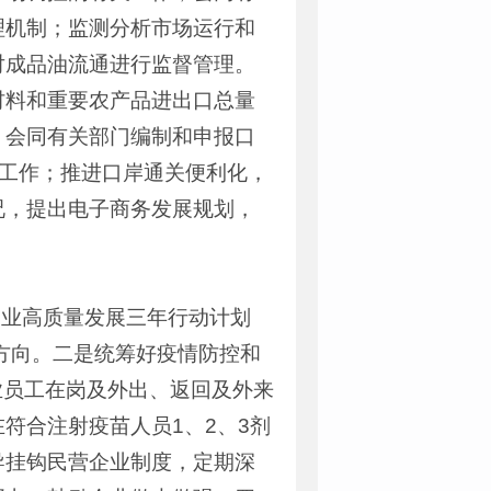
理机制；监测分析市场运行和
对成品油流通进行监督管理。
材料和重要农产品进出口总量
。会同有关部门编制和申报口
”工作；推进口岸通关便利化，
况，提出电子商务发展规划，
工业高质量发展三年行动计划
展方向。二是统筹好疫情防控和
企业员工在岗及外出、返回及外来
符合注射疫苗人员1、2、3剂
导挂钩民营企业制度，定期深