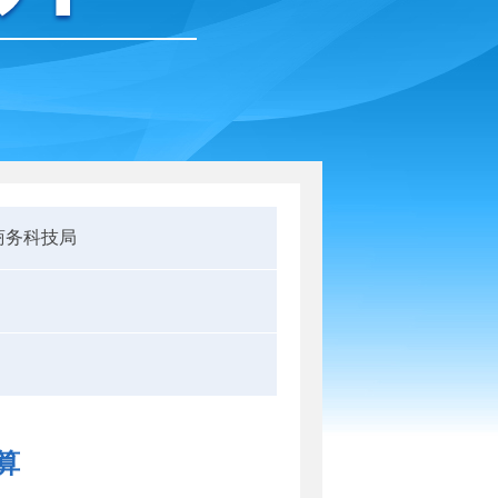
商务科技局
算