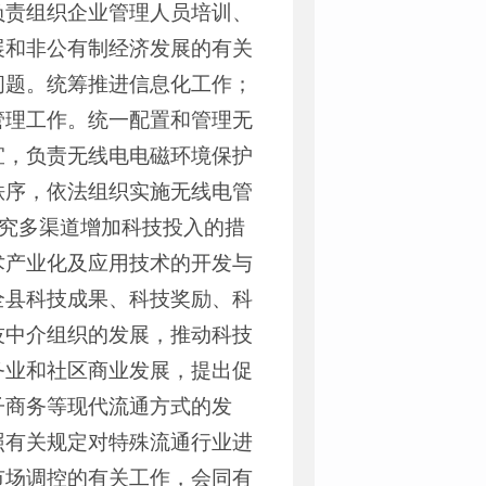
负责组织企业管理人员培训、
展和非公有制经济发展的有关
问题。统筹推进信息化工作；
管理工作。统一配置和管理无
宜，负责无线电电磁环境保护
秩序，依法组织实施无线电管
研究多渠道增加科技投入的措
术产业化及应用技术的开发与
全县科技成果、科技奖励、科
技中介组织的发展，推动科技
务业和社区商业发展，提出促
子商务等现代流通方式的发
照有关规定对特殊流通行业进
市场调控的有关工作，会同有