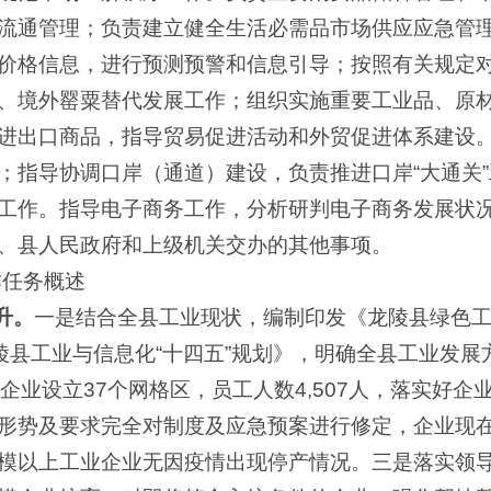
流通管理；负责建立健全生活必需品市场供应应急管
价格信息，进行预测预警和信息引导；按照有关规定
、境外罂粟替代发展工作；组织实施重要工业品、原
进出口商品，指导贸易促进活动和外贸促进体系建设
；指导协调口岸（通道）建设，负责推进口岸“大通关
工作。指导电子商务工作，分析研判电子商务发展状
、县人民政府和上级机关交办的其他事项。
作任务概述
升。
一是结合全县工业现状，编制印发《龙陵县绿色
《龙陵县工业与信息化“十四五”规划》，明确全县工业发
企业设立37个网格区，员工人数4,507人，落实好
形势及要求完全对制度及应急预案进行修定，企业现在
模以上工业企业无因疫情出现停产情况。三是落实领