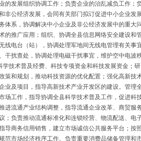
业的发展组织协调工作；负责企业的治乱减负工作；
和非公经济发展，会同有关部门拟订促进中小企业发
务体系，协调解决中小企业及非公经济发展中的重大
术的推广应用；组织、协调全县信息网络安全建设和
无线电台（站），协调处理军地间无线电管理有关事
、干扰查处，协调处理电磁干扰事宜，维护空中电波
、科学技术普及经费、科技专项资金和科技发展资金；
政策和规划，推动科技资源的优化配置；强化高新技
企业及项目，指导高新技术产业开发区的建设。管理
市场工作，指导协调全县科学技术普及工作，促进科
推进流通产业结构调整，指导流通企业改革、商贸服
议；负责推动流通标准化和连锁经营、物流配送、电
指导商务信用销售，建立市场诚信公共服务平台；按
规范市场经济秩序工作。负责重要消费品储备管理和