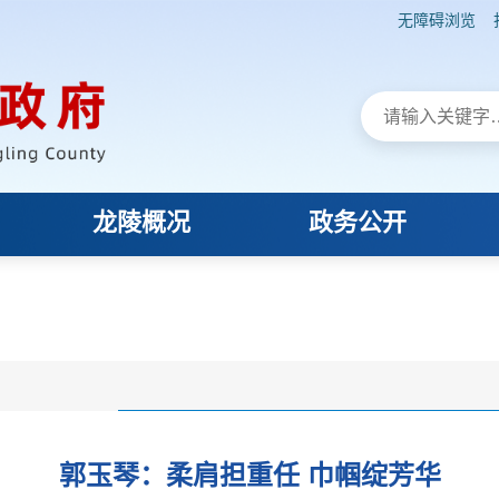
无障碍浏览
龙陵概况
政务公开
郭玉琴：柔肩担重任 巾帼绽芳华