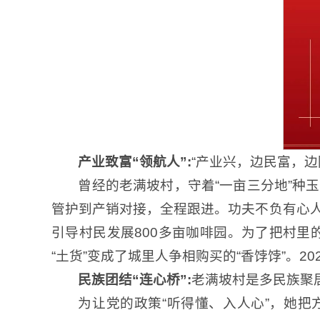
产业致富“领航人”:
“产业兴，边民富，
曾经的老满坡村，守着“一亩三分地”种
管护到产销对接，全程跟进。功夫不负有心人
引导村民发展800多亩咖啡园。为了把村里的
“土货”变成了城里人争相购买的“香饽饽”。2
民族团结“连心桥”:
老满坡村是多民族聚
为让党的政策“听得懂、入人心”，她把