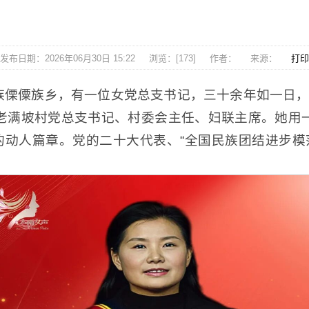
发布日期：2026年06月30日 15:22
浏览：[
173
]
作者：
来源：
打印
傈僳族乡，有一位女党总支书记，三十余年如一日，用
老满坡村党总支书记、村委会主任、妇联主席。她用
动人篇章。党的二十大代表、“全国民族团结进步模范个人”