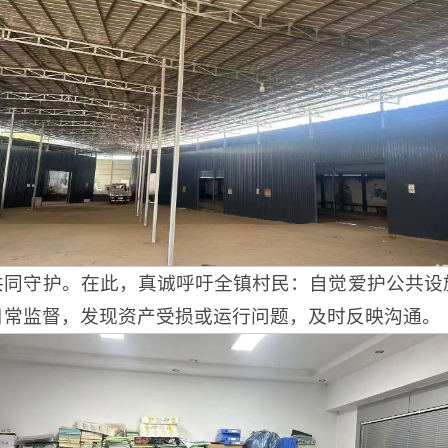
共同守护。在此，真诚呼吁全镇村民：自觉爱护公共设
日常监督，发现资产受损或运行问题，及时反映沟通。