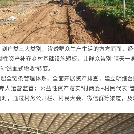
到户类三大类别，渗透群众生产生活的方方面面。经营
公益性资产补齐乡村基础设施短板，让群众告别“晴天一
向“造血式增收”转变。
建起全链条管理体系，全面开展资产排查，建立明细台
专人运营监管；公益性资产落实“村两委+村民代表”
同时，通过村务公开栏、村民大会、微信群等渠道，及