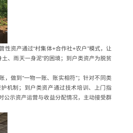
性资产通过“村集体+合作社+农户”模式，让
身土、雨天一身泥”的困境；到户类资产为脱贫
账，做到“一物一账、账实相符”；针对不同类
管护机制；到户类资产通过技术培训、上门指
时公示资产运营与收益分配情况，主动接受群