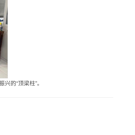
振兴的“顶梁柱”。