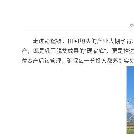
发
走进勐糯镇，田间地头的产业大棚孕育增
产，既是巩固脱贫成果的“硬家底”，更是推
贫资产后续管理，确保每一分投入都落到实