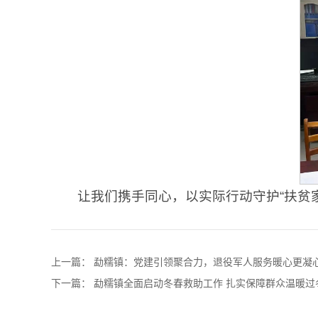
让我们携手同心，以实际行动守护“扶贫家
上一篇：
勐糯镇：党建引领聚合力，退役军人服务暖心更凝
下一篇：
勐糯镇全面启动冬春救助工作 扎实保障群众温暖过