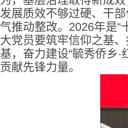
发展质效不够过硬、干部
气推动整改。2026年是
大党员要筑牢信仰之基、
基，奋力建设“毓秀侨乡
贡献先锋力量。