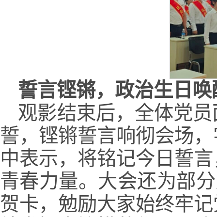
誓言铿锵，政治生日唤
观影结束后，全体党员
誓，铿锵誓言响彻会场，
中表示，将铭记今日誓言
青春力量。大会还为部分
贺卡，勉励大家始终牢记