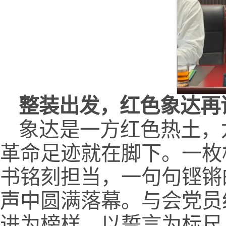
整装出发，红色象达再
象达是一方红色热土，
革命足迹就在脚下。一枚
书铭刻担当，一句句铿锵
声中圆满落幕。与会党员
进为榜样、以誓言为标尺