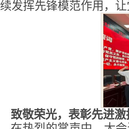
续发挥先锋模范作用，让
致敬荣光，表彰先进激
在热烈的掌声中，大会