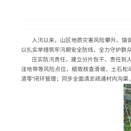
入汛以来，山区地质灾害风险攀升。镇安
以扎实举措筑牢汛期安全防线，全力守护群
压实防汛责任，建立分片包干、责任到
洼地带等风险点位，细致核查滑坡、土石松
清零”闭环管理；同步全面清淤疏通村内沟渠