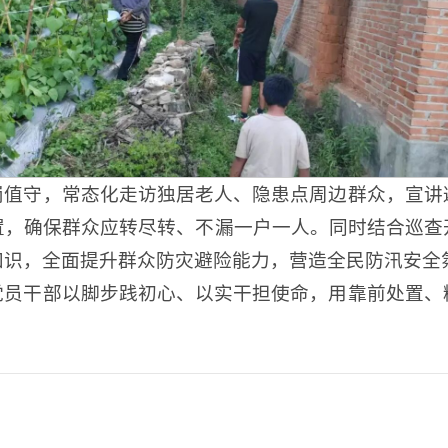
岗值守，常态化走访独居老人、隐患点周边群众，宣讲
置，确保群众应转尽转、不漏一户一人。同时结合巡查
知识，全面提升群众防灾避险能力，营造全民防汛安全
党员干部以脚步践初心、以实干担使命，用靠前处置、