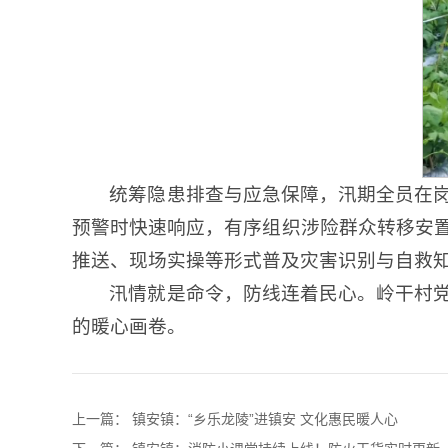
统筹隐患排查与应急保障，汛期全员在
预警时快速响应，有序组织涉险群众转移安
推送、现场实操等形式普及灾害识别与自救
汛情就是命令，防线连着民心。岭干村
的暖心画卷。
上一篇：
镇安镇：“乡乐龙陵”进镇安 文化惠民暖人心