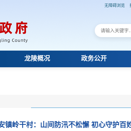
无障碍浏览
龙陵概况
政务公开
安镇岭干村：山间防汛不松懈 初心守护百