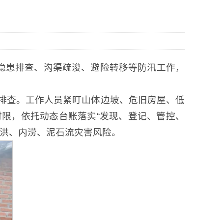
害隐患排查、沟渠疏浚、避险转移等防汛工作，
排查。工作人员紧盯山体边坡、危旧房屋、低
限，依托动态台账落实“发现、登记、管控、
山洪、内涝、泥石流灾害风险。