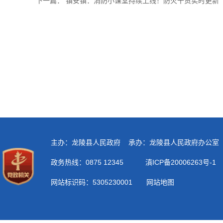
下一篇：
镇安镇：消防小课堂持续上线！防火干货实时更新