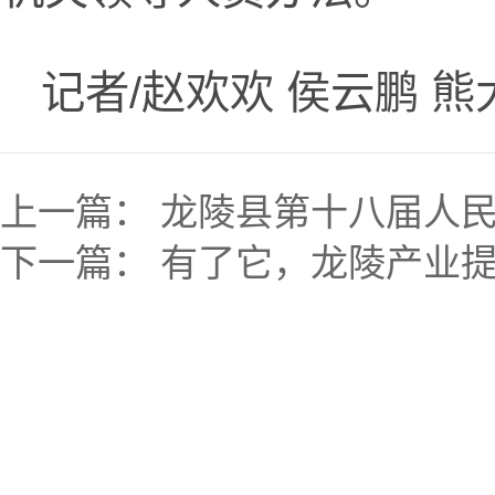
记者/赵欢欢 侯云鹏 熊
上一篇：
龙陵县第十八届人
下一篇：
有了它，龙陵产业