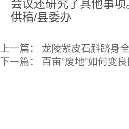
会议还研究了其他事项
供稿/县委办
上一篇：
龙陵紫皮石斛跻身全
下一篇：
百亩"废地"如何变