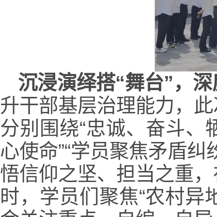
沉浸演绎搭“舞台”，深
升干部基层治理能力，此
分别围绕“忠诚、奋斗、
心使命”“学员聚焦矛盾
悟信仰之坚、担当之重，
时，学员们聚焦“农村异