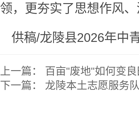
领，更夯实了思想作风、
供稿/龙陵县2026年
上一篇：
百亩"废地"如何变
下一篇：
龙陵本土志愿服务