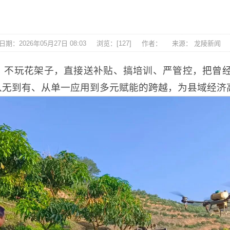
期：2026年05月27日 08:03
浏览：[
127
]
作者：
来源： 龙陵新闻
不玩花架子，直接送补贴、搞培训、严管控，把曾经“
从无到有、从单一应用到多元赋能的跨越，为县域经济