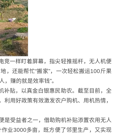
电竞一样盯着屏幕，指尖轻推摇杆，无人机便
，还能帮忙“搬家”，一次轻松搬运100斤果
人，赚的就是效率钱”。
机补贴，以真金白银惠民助农。截至目前，全
万元。利用好政策有效激发农户购机、用机热情，
早便是受益者之一，借助购机补贴添置农用无人
作业3000多亩，既方便了邻里生产，又实现