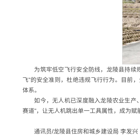
为筑牢低空飞行安全防线，龙陵县持续
飞”的安全准则，杜绝违规飞行行为。目前，
体系。
如今，无人机已深度融入龙陵农业生产
赛道”，让无人机跳出单一工具属性，成为赋
通讯员/龙陵县住房和城乡建设局 李发兴