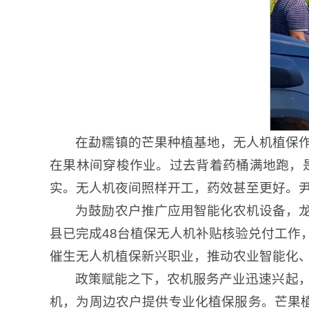
在勐糯镇的芒果种植基地，无人机植保
在果林间穿梭作业。过去背着药桶满地跑，是
实。无人机夜间照样开工，药效甚至更好。尹广
为鼓励农户推广应用智能化农机设备，
县已完成48台植保无人机补贴核验兑付工作，
催生无人机植保新兴职业，推动农业智能化
政策赋能之下，农机服务产业迅速兴起，
机，为周边农户提供专业化植保服务。芒果植