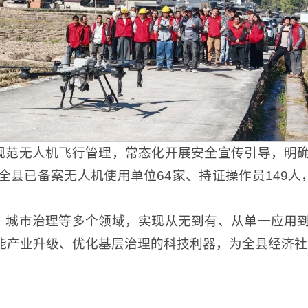
规范无人机飞行管理，常态化开展安全宣传引导，明确
全县已备案无人机使用单位64家、持证操作员149
、城市治理等多个领域，实现从无到有、从单一应用到
能产业升级、优化基层治理的科技利器，为全县经济