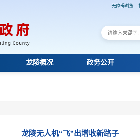
无障碍浏览
龙陵概况
政务公开
龙陵无人机“飞”出增收新路子