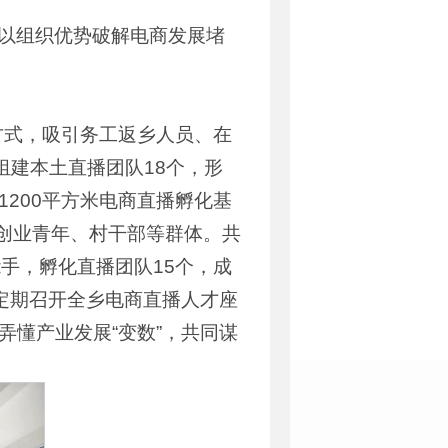
，以组织优势破解电商发展堵
方式，吸引务工返乡人员、在
组建本土直播团队18个，形
200平方米电商直播孵化基
盖创业青年、村干部等群体。共
能手，孵化直播团队15个，成
并定期召开全乡电商直播人才座
弄懂产业发展“变数”，共同谋