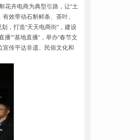
石斛花卉电商为典型引路，让“土
”，有效带动石斛鲜条、茶叶、
规划，打造“天天电商街”，建设
播”“基地直播”，举办“春节文
方位宣传平达非遗、民俗文化和