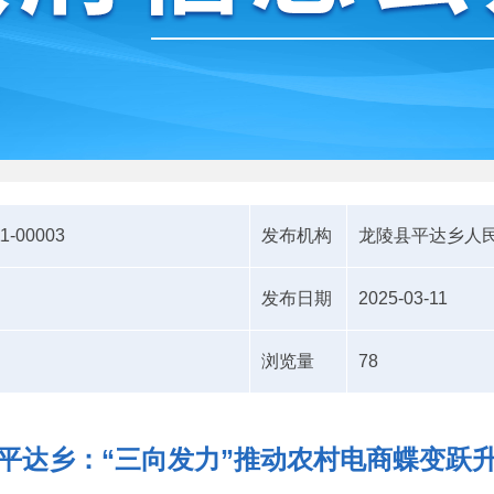
1-00003
发布机构
龙陵县平达乡人
发布日期
2025-03-11
浏览量
78
平达乡：“三向发力”推动农村电商蝶变跃