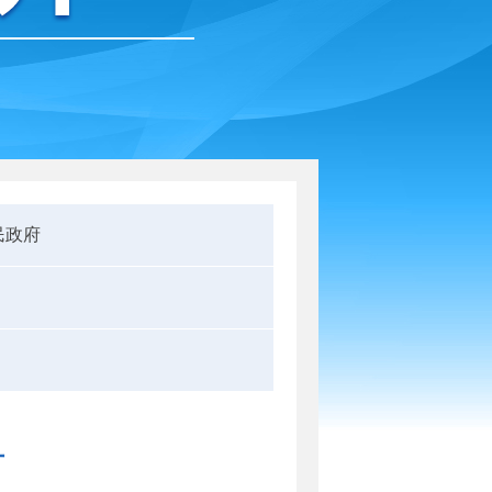
民政府
升