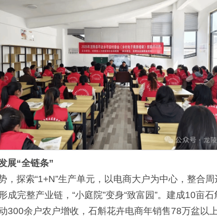
发展“全链条”
势，探索“1+N”生产单元，以电商大户为中心，整合
成完整产业链，“小庭院”变身“致富园”。建成10亩石
300余户农户增收，石斛花卉电商年销售78万盆以上