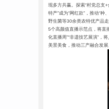
现多方共赢。探索“村党总支+
特产”成为“网红款”，推动“
野生菌等30余类农特优产品走
5个高颜值直播示范点，将直播
化直播周”“非遗技艺展演”，
美景美食，推动三产融合发展