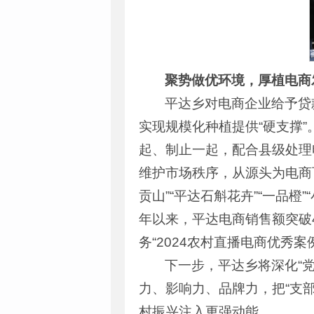
聚势做优环境
，
厚植电商
平达乡对电商企业给予贷
实现规模化种植提供“硬支撑
起、制止一起，配合县级处理
维护市场秩序，从源头为电商可
贡山”“平达石斛花卉”“一品
年以来，平达电商销售额突破4
务“2024农村直播电商优秀
下一步，平达乡将深化“
力、影响力、品牌力，把“支
村振兴注入更强动能。