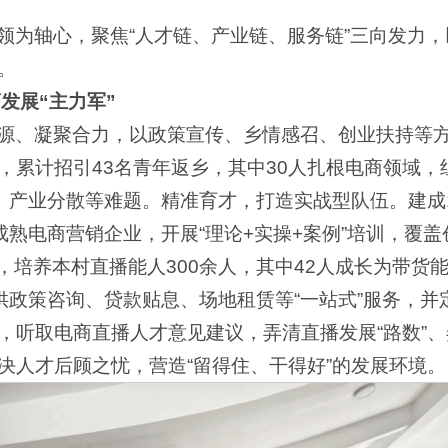
领为轴心，聚焦“人才链、产业链、服务链”三向发力
。
发展“主力军”
源、凝聚合力，以政策宣传、乡情感召、创业扶持等
，累计招引43名青年返乡，其中30人扎根电商领域，
缺、产业分散等难题。精准育才，打造实战型队伍。建成1
成熟电商营销企业，开展“理论+实操+案例”培训，覆
次，培养本村直播能人300余人，其中42人成长为带货
提供政策咨询、贷款贴息、场地租赁等“一站式”服务，
，听取电商直播人才意见建议，弄清直播发展“路数”、
决人才后顾之忧，营造“留得住、干得好”的发展环境。