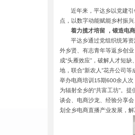
近年来，平达乡以党建引
点，以数字动能赋能乡村振兴
着力揽才培留
，
锻造电商
平达乡通过党组织统筹资
外乡贤、有志青年等返乡创业
成“头雁效应”，破解人才短
地，联合“新农人”花卉公司等
举办电商培训15期600余人
为辐射全乡的“共富工坊”。
谈会、电商沙龙、经验分享会
划全乡电商直播产业发展，解