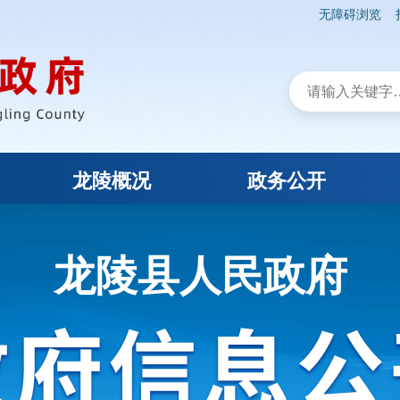
无障碍浏览
龙陵概况
政务公开
龙陵县人民政府