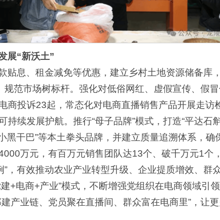
发展“新沃土”
款贴息、租金减免等优惠，建立乡村土地资源储备库
”。规范市场树标杆。强化对低俗网红、虚假宣传、假
电商投诉23起，常态化对电商直播销售产品开展走访
持续发展护航。推行“母子品牌”模式，打造“平达石斛
橙”“小黑干巴”等本土拳头品牌，并建立质量追溯体系，确
000万元，有百万元销售团队达13个、破千万元1个
案例”，有效推动农业产业转型升级、企业提质增效、群
党建+电商+产业”模式，不断增强党组织在电商领域引
部建产业链、党员聚在直播间、群众富在电商里”，让更