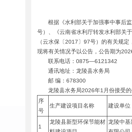
根据《水利部关于加强事中事后监
号）、《云南省水利厅转发水利部关
（云水保〔2017〕97号）的有关规
现将有关情况予以公告，公告期为2026
联系电话：0875—6121342
通讯地址：龙陵县水务局
邮 编：678300
龙陵县水务局2026年1月份接
序
生产建设项目名称
建设单位
号
龙陵县新型环保节能材
龙陵中基
1
料建设项目
有限公司