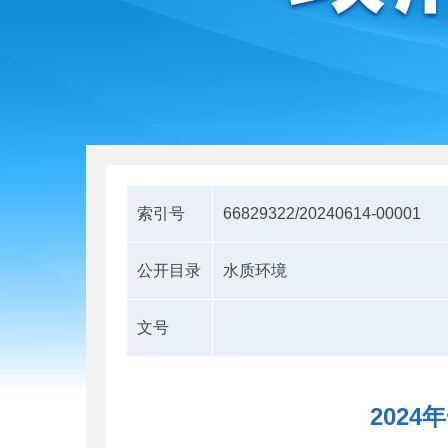
索引号
66829322/20240614-00001
公开目录
水质环境
文号
202