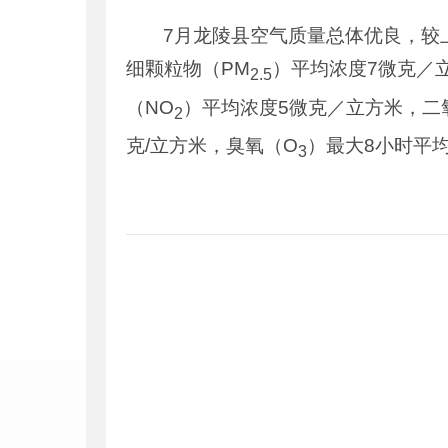
7月龙陵县空气质量总体优良，较
细颗粒物（PM
）平均浓度7微克／
2.5
（NO
）平均浓度5微克／立方米，二
2
克/立方米，臭氧（O
）最大8小时平
3