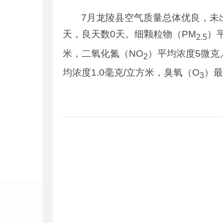
7月龙陵县空气质量总体优良，未
天，良天数0天。细颗粒物（PM
）
2.5
米，二氧化氮（NO
）平均浓度5微克
2
均浓度1.0毫克/立方米，臭氧（O
）最
3