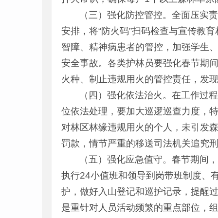
（三）强化防控管控。全面压实
安排，将“防火码”扫码检查与宣传教
智障、精神病患者的管控，加强学生
安全事故。各类护林员要强化春节期
火种、制止违规用火的管控责任，发
（四）强化依法治火。在工作过
位依法处理，要加大巡逻巡查力度，
对林区林缘违规用火的个人，未引发森林
罚款，情节严重的移送司法机关追究
（五）强化应急值守。春节期间
执行24小值班和领导到岗带班制度、
护，做好入山登记和巡护记录，提醒
是重针对人员活动频繁的重点部位，