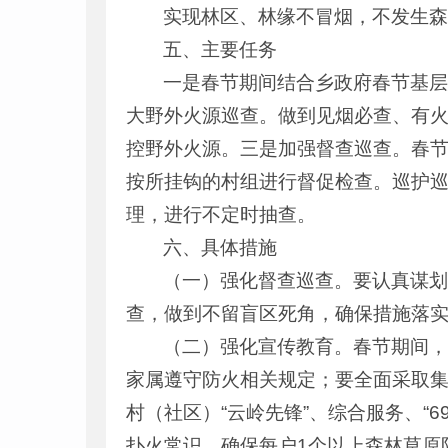
实现林区、林缘不冒烟，不发生
五、主要任务
一是春节期间结合乡政府春节基
大野外火源巡查。做到见烟必查、有
控野外火源。三是加强督查巡查。春
按所挂钩的村组进行督促检查。巡护巡
理，进行不定时抽查。
六、具体措施
（一）强化督查巡查。要认真谋
查，做到不留盲区死角，确保措施落
（二）强化宣传教育。春节期间，
家属遵守防火相关规定；要全面采取
村（社区）“云岭先锋”、综合服务、“
扑火常识，确保每户1个以上森林草原