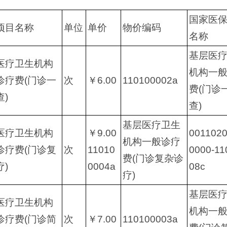
国家医
项目名称
单位
单价
物价编码
名称
基层医
医疗卫生机构
机构一
诊疗费(门诊一
次
￥6.00
110100002a
费(门诊
查)
查)
基层医疗卫生
医疗卫生机构
￥9.00
001102
机构一般诊疗
诊疗费(门诊复
次
11010
0000-11
费(门诊复杂诊
疗)
0004a
08c
疗)
基层医
医疗卫生机构
机构一
诊疗费(门诊简
次
￥7.00
110100003a