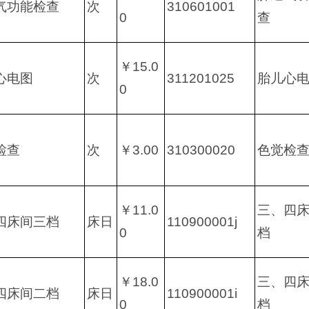
气功能检查
次
310601001
0
查
￥15.0
心电图
次
311201025
胎儿心
0
检查
次
￥3.00
310300020
色觉检
￥11.0
三、四
四床间三档
床日
110900001j
0
档
￥18.0
三、四
四床间二档
床日
110900001i
0
档