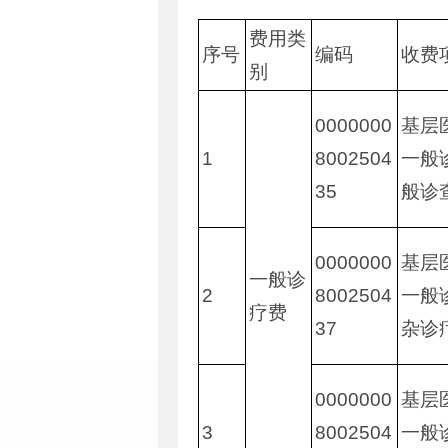
费用类
序号
编码
收费
别
0000000
基层
1
8002504
一般
35
般诊
0000000
基层
一般诊
2
8002504
一般
疗费
37
杂诊
0000000
基层
3
8002504
一般