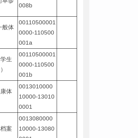
简单诊
008b
00110500001
一般体
0000-110500
001a
00110500001
（学生
0000-110500
检）
001b
0013010000
健康体
10000-13010
0001
0013080000
康档案
10000-13080