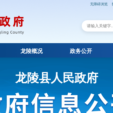
无障碍浏览
龙陵概况
政务公开
龙陵县人民政府