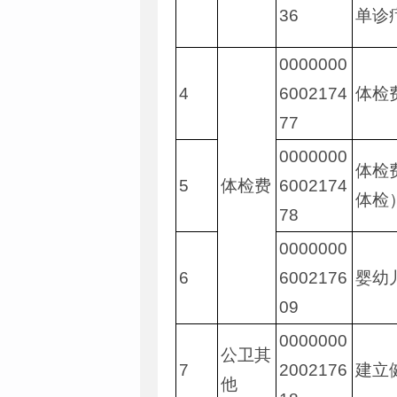
36
单诊
0000000
4
6002174
体检
77
0000000
体检
5
体检费
6002174
体检
78
0000000
6
6002176
婴幼
09
0000000
公卫其
7
2002176
建立
他