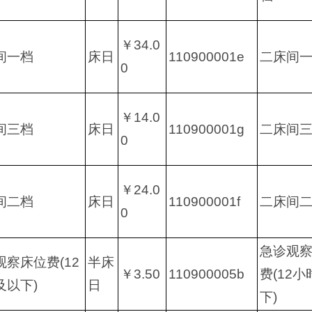
￥34.0
间一档
床日
110900001e
二床间
0
￥14.0
间三档
床日
110900001g
二床间
0
￥24.0
间二档
床日
110900001f
二床间
0
急诊观
观察床位费(12
半床
￥3.50
110900005b
费(12
及以下)
日
下)