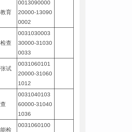
0013090000
康教育
20000-13090
0002
0031030003
垂检查
30000-31030
0033
0031060101
舒张试
20000-31060
1012
0031040103
检查
60000-31040
1036
0031060100
功能检