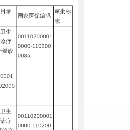
保目录
审批标
国家医保编码
志
疗卫生
00110200001
般诊疗
0000-110200
一般诊
008a
00001
02000
疗卫生
00110200001
般诊疗
0000-110200