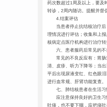
药次数超过1周及以上，要及
转诊，2周内随访。提醒并督
4.结案评估
当患者停止抗结核治疗后
理情况进行评估；收集和上报
核病定点医疗机构进行治疗转
六、患者服药后常见的不
常见的不良反应有：胃肠
清、皮疹、听力下降等；当出
平后出现尿液变红、红色眼泪
进行血常规、肝肾功能复查。
七、肺结核患者在生活习
应注意保持良好的卫生习
吐痰，也不要下咽，应把痰吐