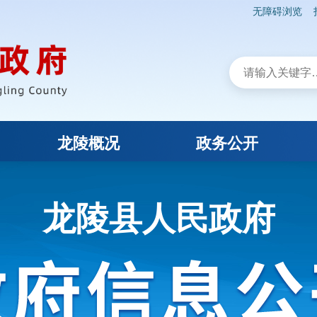
无障碍浏览
龙陵概况
政务公开
龙陵县人民政府