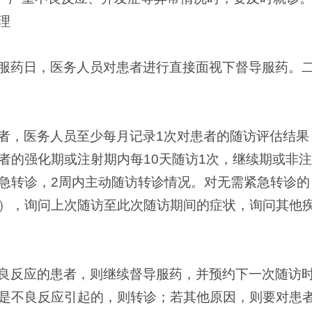
理
服药日，医务人员对患者进行直接面视下督导服药。
者，医务人员至少每月记录1次对患者的随访评估结果
者的强化期或注射期内每10天随访1次，继续期或非注
急转诊，2周内主动随访转诊情况。对无需紧急转诊的
），询问上次随访至此次随访期间的症状，询问其他
良反应的患者，则继续督导服药，并预约下一次随访
是不良反应引起的，则转诊；若其他原因，则要对患