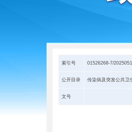
索引号
01526268-7/202505
公开目录
传染病及突发公共卫
文号