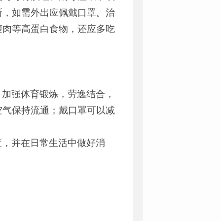
所，如需外出应佩戴口罩。治
瘦肉等高蛋白食物，还应多吃
，加强体育锻炼，劳逸结合，
空气保持流通；戴口罩可以减
查，并在日常生活中做好消