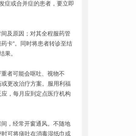
发症或合并症的患者，要立即
时间及原因；对其全程服药管
服药卡”。同时将患者转诊至结
结果。
严重者可能会呕吐、视物不
药或更改治疗方案。服用利福
反应，每月应到定点医疗机构
房间，经常开窗通风。不随地
便时可将痰吐在消毒湿纸巾或