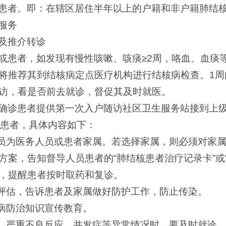
患者。即：在辖区居住半年以上的户籍和非户籍肺结
服务
及推介转诊
或患者，如发现有慢性咳嗽、咳痰≥2周，咯血、血痰
将推荐其到结核病定点医疗机构进行结核病检查。1周
访，看是否前去就诊，督促其及时就医。
确诊患者提供第一次入户随访社区卫生服务站接到上
视患者，具体内容如下：
人员为医务人员或患者家属。若选择家属，则必须对家
方案，告知督导人员患者的“肺结核患者治疗记录卡”或
，提醒患者按时取药和复诊。
行评估，告诉患者及家属做好防护工作，防止传染。
核病防治知识宣传教育。
重、严重不良反应、并发症等异常情况时，要及时就诊