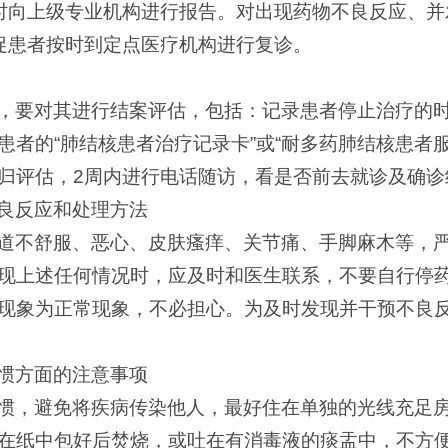
时向上级专业机构进行报告。对出现药物不良反应、并
促患者按时到定点医疗机构进行复诊。
，要对其进行结案评估，包括：记录患者停止治疗的
患者的“肺结核患者治疗记录卡”或“耐多药肺结核患者
归评估，2周内进行电话随访，看是否前去就诊及确诊
良反应和处理方法
道不舒服、恶心、皮肤瘙痒、关节痛、手脚麻木等，
现上述任何情况时，应及时和医生联系，不要自行停
现象为正常现象，不必担心。为及时发现并干预不良
惯方面的注意事项
惯，避免将疾病传染他人，最好住在单独的光线充足
在纸中包好后焚烧，或吐在有消毒液的痰盂中，不方