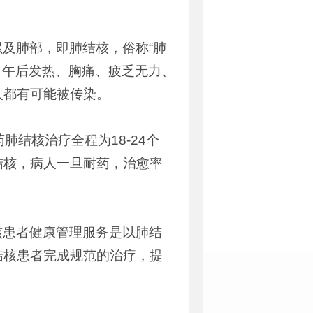
及肺部，即肺结核，俗称“肺
、午后发热、胸痛、疲乏无力、
人都有可能被传染。
结核治疗全程为18-24个
结核，病人一旦耐药，治愈率
核患者健康管理服务是以肺结
结核患者完成规范的治疗，提