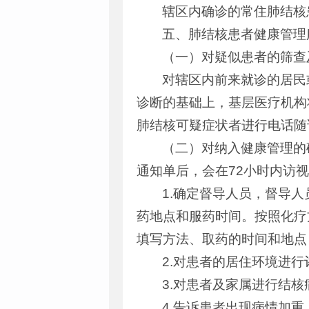
辖区内确诊的常住肺结核
五、肺结核患者健康管理
（一）对疑似患者的筛查
对辖区内前来就诊的居民
诊断的基础上，基层医疗机构
肺结核可疑症状者进行电话随
（二）对纳入健康管理的
通知单后，会在72小时内访
1.确定督导人员，督导
药地点和服药时间。按照化疗
填写方法、取药的时间和地点
2.对患者的居住环境进
3.对患者及家属进行结
4.告诉患者出现病情加