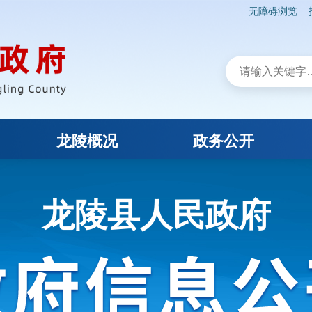
无障碍浏览
龙陵概况
政务公开
龙陵县人民政府