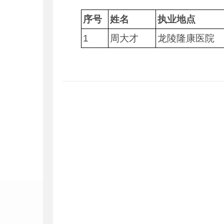
序号
姓名
执业地点
1
周大才
龙陵隆康医院