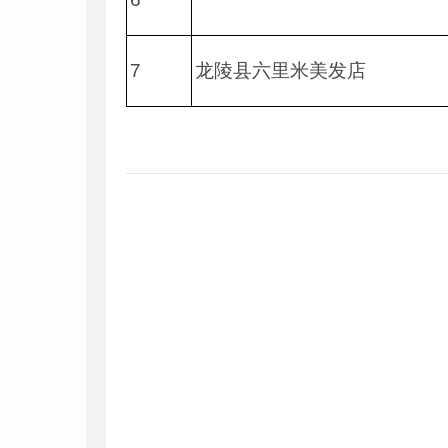
7
龙陵县六里米美发店