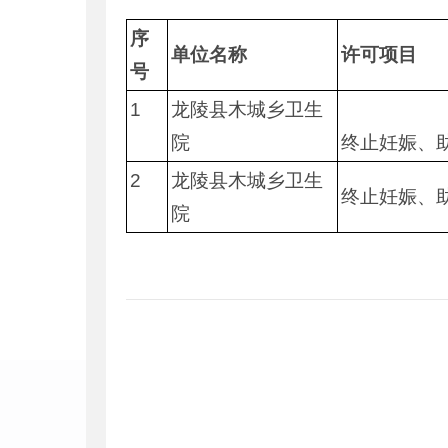
序
单位名称
许可项目
号
1
龙陵县木城乡卫生
院
终止妊娠、
2
龙陵县木城乡卫生
终止妊娠、
院