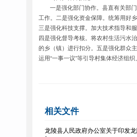
一是强化部门协作。县直有关部
工作。二是强化资金保障。统筹用好
三是强化科技支撑。加大技术指导和
四是强化督导考核。将农村生活污水
的乡（镇）进行扣分。五是强化群众
运用“一事一议”等引导村集体经济组
相关文件
龙陵县人民政府办公室关于印发龙陵