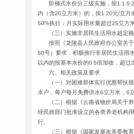
阶梯式水价分三级实施，按1:1.
内（含20立方米）的，按1.20元/立
50%执行；月实际用水量超过25立方
（三）实施非居民生活用水超定
按照《龙陵县人民政府办公室关于
60号）要求，积极推行非居民生活用
以内的按基本水价的0.5倍加收，超过2
六、相关政策及要求
（一）对困难群体实行优惠帮扶
水户，每户每月免费供水6立方米，6
（二）根据《云南省物价局关于养
经民政部门批准设立的各类养老机构用
行。
（三）根据《国家发展改革委教育部