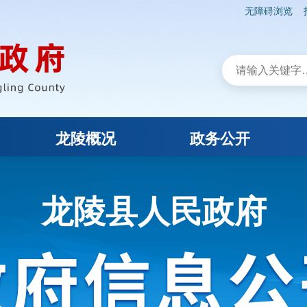
无障碍浏览
龙陵概况
政务公开
龙陵县人民政府