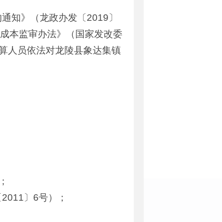
知》（龙政办发〔2019〕
格成本监审办法》（国家发改委
算人员依法对龙陵县象达集镇
；
011〕6号）；