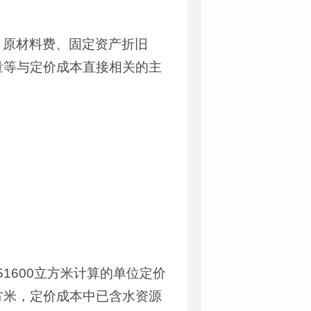
，原材料费、固定资产折旧
量等与定价成本直接相关的主
51600立方米计算的单位定价
/立方米，定价成本中已含水资源