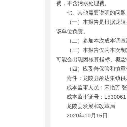
费，不含污水处理费。
七、其他需要说明的问题
（一）本报告是根据龙陵
该单位负责。
（二）参加本次成本调查
（三）本报告仅为本次制
可能会出现因核算指标、概念
（四）应妥善保管和慎重
附件：龙陵县象达集镇供
成本监审人员：宋艳芳 张
成本监审证号：L53006
龙陵县发展和改革局
2020年10月15日