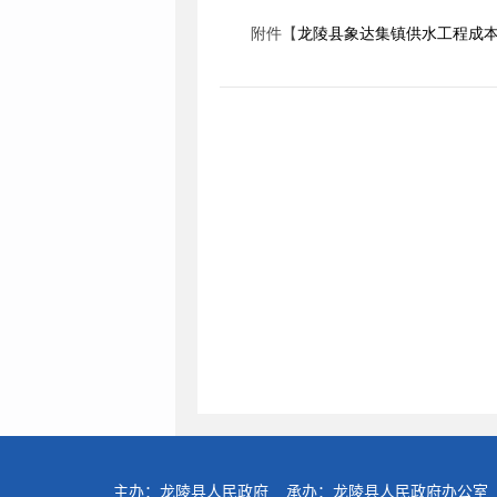
附件【
龙陵县象达集镇供水工程成本费