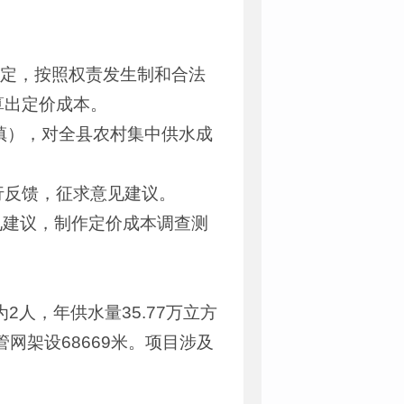
件规定，按照权责发生制和合法
算出定价成本。
（镇），对全县农村集中供水成
行反馈，征求意见建议。
意见建议，制作定价成本调查测
人，年供水量35.77万立方
网架设68669米。项目涉及