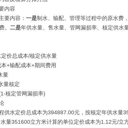
要内容
主要内容：
一是
制水、输配、管理等过程中的原水费
费。
二是
年供水量、售水量、管网漏损率、核定供水
水定价总成本/核定供水量
成本+输配成本+期间费用
水量
水量核定
(1-核定管网漏损率)
论
供水定价总成本为394887.00元，按核定年供水量3
售水量351600立方米计算的单位定价成本为1.12元