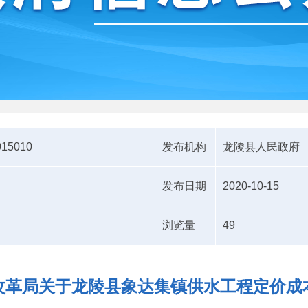
015010
发布机构
龙陵县人民政府
发布日期
2020-10-15
浏览量
49
改革局关于龙陵县象达集镇供水工程定价成