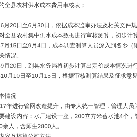
的全县农村供水成本费用审核表；
年6月20日至6月30日，依据成本监审办法及相关文
对全县农村集中供水成本数据进行审核测算，初步计
年7月15日至9月4日，成本调查测算人员深入到各乡
关情况。。
0年9月20日，到县水务局将初步计算出定价成本情况进
年10月10日至10月15日，根据审核测算结果及征求
本情况
17年进行管网改造提升，由专人统一管理，管理人员为2
主要建设内容：水厂建设一座，200立方米蓄水池4个，管
00余人，含师生2800人。
内容及核算分摊方法