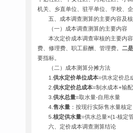
机关、乡直单位、驻平单位、学校、企业
五、成本调查测算的主要内容及
（一）成本调查测算的主要内容
本次定价成本调查审核的主要内
费、修理费、职工薪酬、管理费。
二
要指标。
（二）成本测算分摊方法
1.
供水定价单位成本
=供水定价总
2.
供水定价总成本
=制水成本+输
3.
供水总量
=取水量-自用水量
4.
售水量
：按现行实际售水量核定
5.
核定供水量
=供水总量×(1-核定
六、定价成本调查测算结论