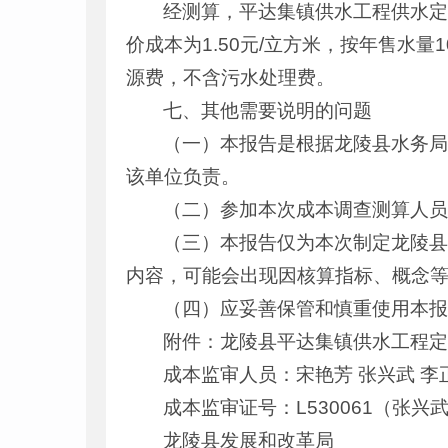
经测算，平达集镇供水工程供水定价总
价成本为1.50元/立方米，按年售水量
源费，不含污水处理费。
七、其他需要说明的问题
（一）本报告是根据龙陵县水务
该单位负责。
（二）参加本次成本调查测算人
（三）本报告仅为本次制定龙陵
内容，可能会出现因核算指标、概念
（四）应妥善保管和慎重使用本
附件：龙陵县平达集镇供水工程
成本监审人员：宋艳芳 张兴武 李
成本监审证号：L530061（张兴
龙陵县发展和改革局