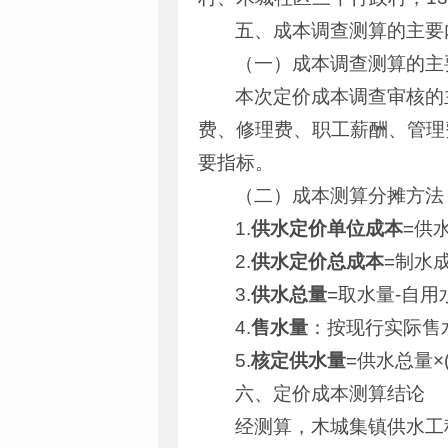
五、成本调查测算的主要
（一）成本调查测算的主
本次定价成本调查审核的
费、修理费、职工薪酬、管理
要指标。
（二）成本测算分摊方法
1.
供水定价单位成本
=供
2.
供水定价总成本
=制水
3.
供水总量
=取水量-自用
4.
售水量
：按现行实际售
5.
核定供水量
=供水总量×
六、定价成本测算结论
经测算，木城集镇供水工程