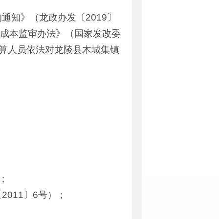
知》（龙政办发〔2019〕
格成本监审办法》（国家发改委
算人员依法对龙陵县木城集镇
；
011〕6号）；