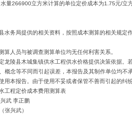
售水量266900立方米计算的单位定价成本为1.75元
县水务局提供的相关资料，按照成本测算的相关规定
测算人员与被调查测算单位均无任何利害关系。
定龙陵县木城集镇供水工程供水价格提供决策依据。
、概念等不同而引起误差，本报告及其制作单位均不
使用本报告。由于使用不妥或者保管不善而引起的纠
水工程定价成本费用测算表
兴武 李正鹏
1（张兴武）