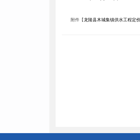
附件【
龙陵县木城集镇供水工程定价成