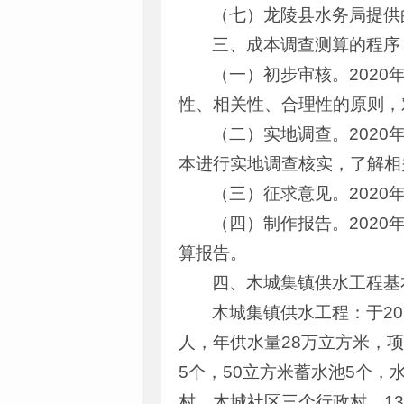
（七）龙陵县水务局提供
三、成本调查测算的程序
（一）初步审核。2020
性、相关性、合理性的原则，
（二）实地调查。2020
本进行实地调查核实，了解相
（三）征求意见。202
（四）制作报告。2020
算报告。
四、木城集镇供水工程基
木城集镇供水工程：于2
人，年供水量28万立方米，项
5个，50立方米蓄水池5个，
村、木城社区三个行政村，136