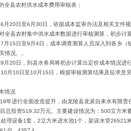
的全县农村供水成本费用审核表；
年6月20日至6月30日，依据成本监审办法及相关文
对全县农村集中供水成本数据进行审核测算，初步计
年7月15日至9月4日，成本调查测算人员深入到各乡
关情况。。
0年9月20日，到县水务局将初步计算出定价成本情况进
年10月10日至10月15日，根据审核测算结果及征求
本情况
019年进行全面改造提升，由龙陵县龙涎自来水有限责
目总投资519.32万元。主要建设情况为：500立方米
水处理设备1套，2立方米进水池1个，架设水管2652
1户，4357人。