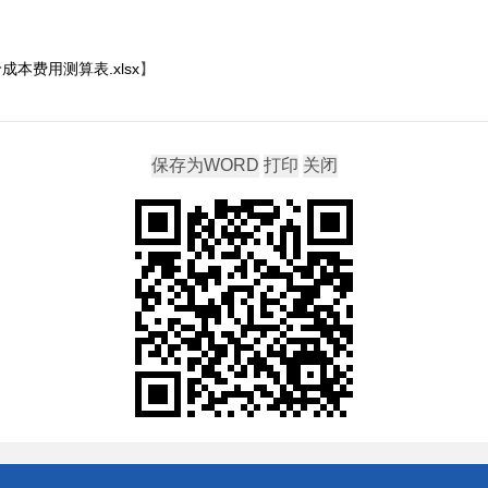
本费用测算表.xlsx
】