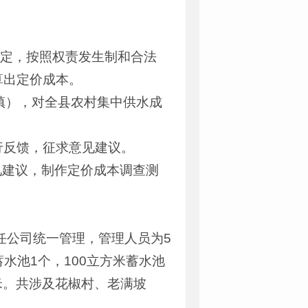
件规定，按照权责发生制和合法
算出定价成本。
（镇），对全县农村集中供水成
行反馈，征求意见建议。
意见建议，制作定价成本调查测
任公司统一管理，管理人员为5
蓄水池1个，100立方米蓄水池
1米。共涉及花椒村、老满坡