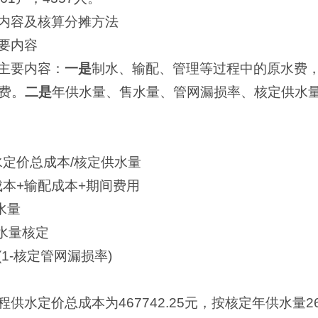
内容及核算分摊方法
要内容
主要内容：
一是
制水、输配、管理等过程中的原水费
费。
二是
年供水量、售水量、管网漏损率、核定供水
水定价总成本/核定供水量
成本+输配成本+期间费用
水量
水量核定
(1-核定管网漏损率)
供水定价总成本为467742.25元，按核定年供水量2