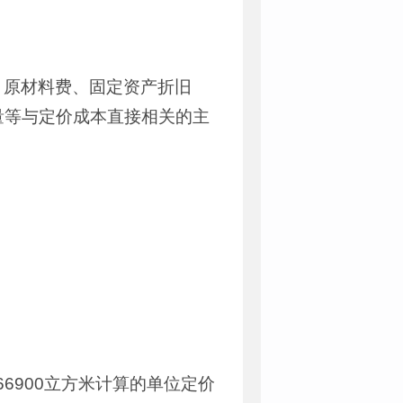
，原材料费、固定资产折旧
量等与定价成本直接相关的主
66900立方米计算的单位定价