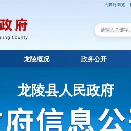
无障碍浏览
龙陵概况
政务公开
龙陵县人民政府