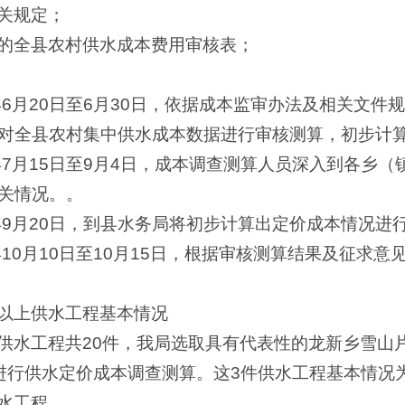
关规定；
的全县农村供水成本费用审核表；
年6月20日至6月30日，依据成本监审办法及相关文
对全县农村集中供水成本数据进行审核测算，初步计
年7月15日至9月4日，成本调查测算人员深入到各乡
关情况。。
0年9月20日，到县水务局将初步计算出定价成本情况进
年10月10日至10月15日，根据审核测算结果及征求
以上供水工程基本情况
供水工程共20件，我局选取具有代表性的龙新乡雪山
进行供水定价成本调查测算。这3件供水工程基本情况
水工程