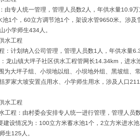
：由专人统一管理，管理人员数2人，年供水量10.9万
池1个，60立方调节池1个，架设水管9650米。涉及
雪山小学师生434人。
供水工程
程：计划纳入公司管理，管理人员数1人，年供水量6.
为：龙山镇大坪子社区供水工程管网长14.34km，进水池
水范围为大坪子组、小坝地以组、小坝地外组、黑坡组、
罗家大坡安置点用水、小学师生用水，涉及人口211户
供水工程
水工程：由村委会安排专人统一进行管理，管理人员数1
要建设情况为：100立方米蓄水池1个，2立方米进水池1
师生125人。