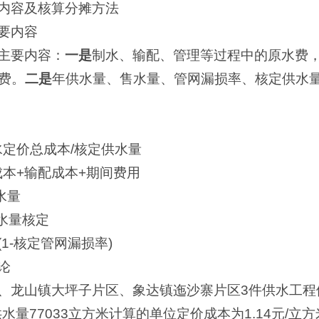
内容及核算分摊方法
要内容
主要内容：
一是
制水、输配、管理等过程中的原水费
费。
二是
年供水量、售水量、管网漏损率、核定供水
水定价总成本/核定供水量
成本+输配成本+期间费用
水量
水量核定
(1-核定管网漏损率)
论
、龙山镇大坪子片区、象达镇迤沙寨片区3件供水工程
均供水量77033立方米计算的单位定价成本为1.14元/立