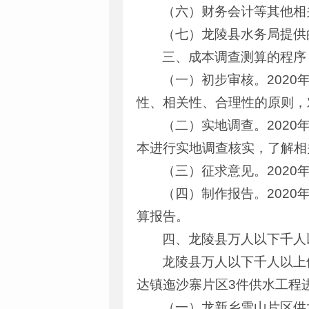
（六）财务会计等其他相
（七）龙陵县水务局提供
三、成本调查测算的程序
（一）初步审核。2020
性、相关性、合理性的原则，
（二）实地调查。2020
本进行实地调查核实，了解相
（三）征求意见。202
（四）制作报告。2020
算报告。
四、龙陵县万人以下千人
龙陵县万人以下千人以上
达镇迤沙寨片区3件供水工程
（一）龙新乡雪山片区供