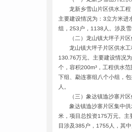
龙新乡雪山片区供水工程
主要建设情况为：3立方米进水
组，253户，1138人。涉及
（二）龙山镇大坪子片区
龙山镇大坪子片区供水工
130.76万元。主要建设情况
个，容积200m³，工程供
下组、勐连寨组八个小组，包括
人。
（三）象达镇迆沙寨片区
象达镇迆沙寨片区集中供
米，项目总投资175万元。主
目涉及385户，1755人，其中