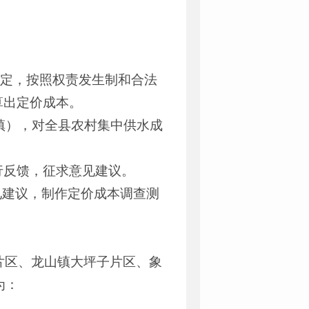
件规定，按照权责发生制和合法
算出定价成本。
（镇），对全县农村集中供水成
行反馈，征求意见建议。
意见建议，制作定价成本调查测
片区、龙山镇大坪子片区、象
为：