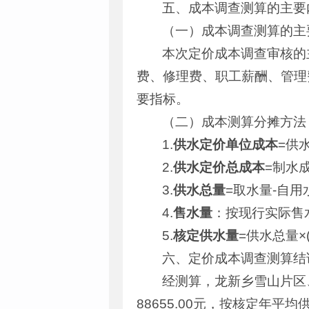
五、成本调查测算的主要
（一）成本调查测算的主
本次定价成本调查审核的
费、修理费、职工薪酬、管理
要指标。
（二）成本测算分摊方法
1.
供水定价单位成本
=供
2.
供水定价总成本
=制水
3.
供水总量
=取水量-自用
4.
售水量
：按现行实际售
5.
核定供水量
=供水总量×
六、定价成本调查测算结
经测算，龙新乡雪山片区
88655.00元，按核定年平