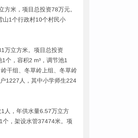
立方米，项目总投资78万元。
雪山1个行政村10个村民小
31万立方米。项目总投资
1个，容积2 m³，调节池1
常岭干组、冬草岭上组、冬草岭
1227人，其中小学师生224
人，年供水量6.57万立方
个，架设水管37474米。项