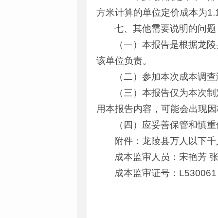
方米计算的单位定价成本为1.
七、其他需要说明的问题
（一）本报告是根据龙陵
该单位负责。
（二）参加本次成本调查
（三）本报告仅为本次制
用本报告内容，可能会出现因
（四）应妥善保管和慎重
附件：龙陵县万人以下千
成本监审人员：宋艳芳 张
成本监审证号：L53006
龙陵县发
2020年