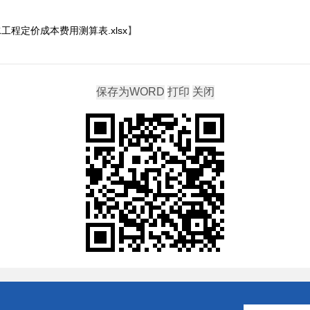
程定价成本费用测算表.xlsx
】