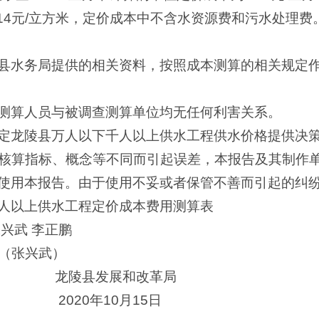
14元/立方米，定价成本中不含水资源费和污水处理费
县水务局提供的相关资料，按照成本测算的相关规定
测算人员与被调查测算单位均无任何利害关系。
定龙陵县万人以下千人以上供水工程供水价格提供决
核算指标、概念等不同而引起误差，本报告及其制作
使用本报告。由于使用不妥或者保管不善而引起的纠
人以上供水工程定价成本费用测算表
兴武 李正鹏
1（张兴武）
展和改革局
10月15日