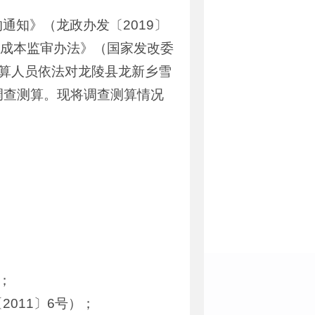
知》（龙政办发〔2019〕
格成本监审办法》（国家发改委
算人员依法对龙陵县龙新乡雪
调查测算。现将调查测算情况
；
011〕6号）；