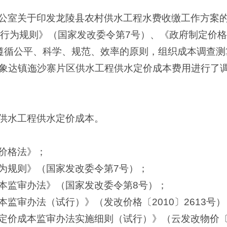
公室关于印发龙陵县农村供水工程水费收缴工作方案的通
格行为规则》（国家发改委令第7号）、《政府制定价
遵循公平、科学、规范、效率的原则，组织成本调查测
象达镇迤沙寨片区供水工程供水定价成本费用进行了
供水工程供水定价成本。
价格法》；
为规则》（国家发改委令第7号）；
本监审办法》（国家发改委令第8号）；
监审办法（试行）》（发改价格〔2010〕2613号）
定价成本监审办法实施细则（试行）》（云发改物价〔2