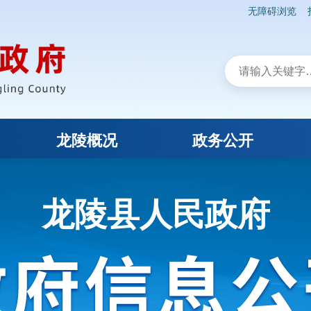
无障碍浏览
龙陵概况
政务公开
龙陵县人民政府