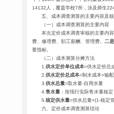
14132人，覆盖学校7所，涉及师生22
五、成本调查测算的主要内容及
（一）成本调查测算的主要内容
本次定价成本调查审核的主要内
费、修理费、职工薪酬、管理费。
二
要指标。
（二）成本测算分摊方法
1.
供水定价单位成本
=供水定价总
2.
供水定价总成本
=制水成本+输
3.
供水总量
=取水量-自用水量
4.
售水量
：按现行实际售水量核定
5.
核定供水量
=供水总量×(1-核定
六、定价成本调查测算结论