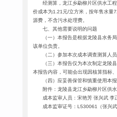
经测算，龙江乡勐柳片区供水工程供水
价成本为1.21元/立方米，按年售水量
源费，不含污水处理费。
七、其他需要说明的问题
（一）本报告是根据龙陵县水务
该单位负责。
（二）参加本次成本调查测算人
（三）本报告仅为本次制定龙陵
本报告内容，可能会出现因核算指标
（四）应妥善保管和慎重使用本
附件：龙陵县龙江乡勐柳片区供
成本监审人员：宋艳芳 张兴武 李
成本监审证号：L530061（张兴
龙陵县发展