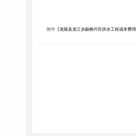
2020年1
附件【
龙陵县龙江乡勐柳片区供水工程成本费用测算