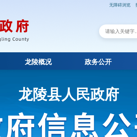
无障碍浏览
龙陵概况
政务公开
龙陵县人民政府