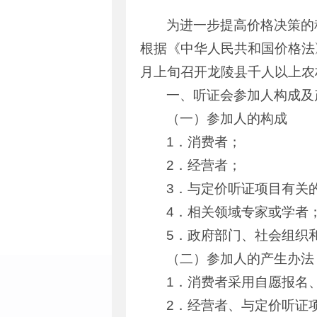
为进一步提高价格决策的
根据《中华人民共和国价格法
月上旬召开龙陵县千人以上农
一、听证会参加人构成及
（一）参加人的构成
1．消费者；
2．经营者；
3．与定价听证项目有关
4．相关领域专家或学者
5．政府部门、社会组织
（二）参加人的产生办法
1．消费者采用自愿报名
2．经营者、与定价听证