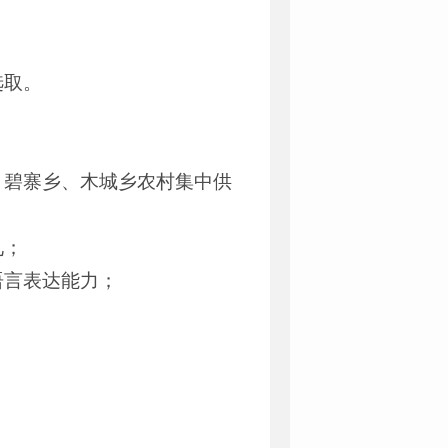
选取。
、碧寨乡、木城乡农村集中供
见；
语言表达能力；