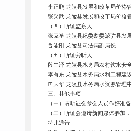
李正鹏 龙陵县发展和改革局价格
张兴武 龙陵县发展和改革局价格
（四）听证监察人
张应学 龙陵县纪委监委派驻县发
鲁能刚 龙陵县司法局副局长
（五）听证旁听人
段生泽 龙陵县水务局农村饮水安
李有东 龙陵县水务局水利工程建
匡大华 龙陵县水务局水资源管理
三、其他事项
（一）请听证会参会人员作好准备
（二）听证会邀请新闻媒体参加
特此通告