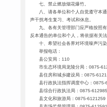
七、禁止燃放烟花爆竹。
八、请各单位和个人自觉遵守本
声干扰考生复习、考试和休息。
九、各有关管理部门应严格按照
反本通告的单位和个人，将依据有关
十、希望社会各界对环境噪声污
举报电话：
县公安局：110
市生态环境局龙陵分局：0875-612
县住房和城乡建设局：0875-6121
县行政执法指挥调度中心：0875-61
县综合行政执法局：0875-612985
县文化和旅游局：0875-6121259
县市场监督管理局：0875-612591