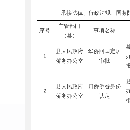
承接法律、行政法规、国务
主管部门
序号
事项名称
（县）
县人民政府
华侨回国定居
1
侨务办公室
审批
县人民政府
归侨侨眷身份
2
侨务办公室
认定