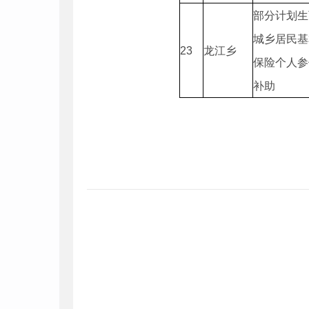
部分计划生
城乡居民基
23
龙江乡
保险个人参
补助