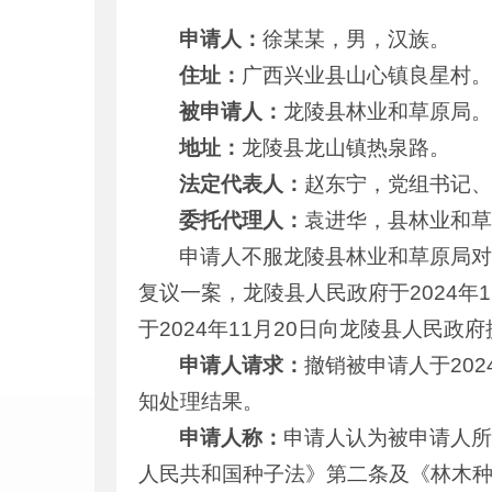
申请人：
徐某某，男，汉族。
住址：
广西兴业县山心镇良星村
被申请人：
龙陵县林业和草原局
地址：
龙陵县龙山镇热泉路。
法定代表人：
赵东宁，党组书记
委托代理人：
袁进华，县林业和
申请人不服龙陵县林业和草原局
复议一案，龙陵县人民政府于2024
于2024年11月20日向龙陵县人民
申请人请求：
撤销被申请人于20
知处理结果。
申请人称：
申请人认为被申请人
人民共和国种子法》第二条及《林木