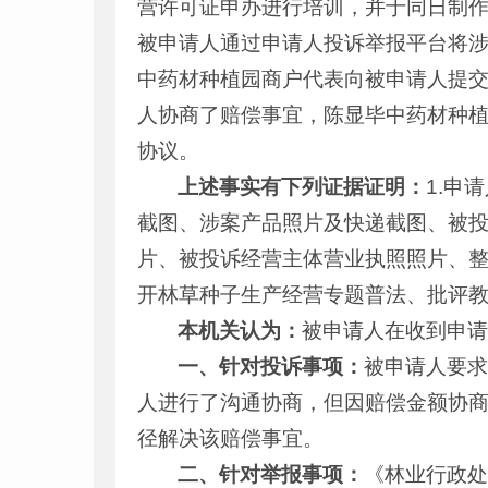
营许可证申办进行培训，并于同日制作了
被申请人通过申请人投诉举报平台将涉案
中药材种植园商户代表向被申请人提交《
人协商了赔偿事宜，陈显毕中药材种植
协议。
上述事实有下列证据证明
：
1.申
截图、涉案产品照片及快递截图、被投
片、被投诉经营主体营业执照照片、
开林草种子生产经营专题普法、批评
本机关认为：
被申请人在收到申
一、针对投诉事项：
被申请人要
人进行了沟通协商，但因赔偿金额协
径解决该赔偿事宜。
二、针对举报事项：
《林业行政