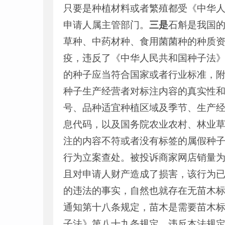
只要是种植材料或者繁殖都受《
中华
申请人属主管部门。
三是
石斛是我国
草种、中药材种、食用菌菌种的种质
疫，违反了《
中华人民共和国种子法
的种子应当符合国家或者行业标准，
种子生产经营者对标注内容的真实性
号、品种适宜种植区域及季节、生产
息代码，以及国务院农业农村、林业
注的内容不符或者没有标签的属假种
行为立案查处。被投诉商家网店销量为1.
且对申请人财产造成了损害，该行为
的违法的事实，自然也就存在无苗木
通知第十八条规定，苗木是需要苗木
子法
》第八十九条规定，违反本法规