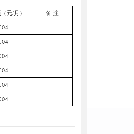
（元/月）
备 注
004
004
004
004
004
004