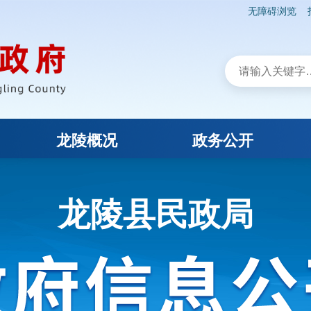
无障碍浏览
龙陵概况
政务公开
龙陵县民政局