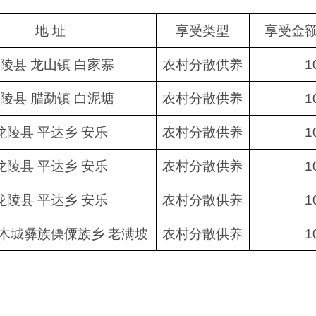
地 址
享受类型
享受金额
陵县 龙山镇 白家寨
农村分散供养
1
陵县 腊勐镇 白泥塘
农村分散供养
1
龙陵县 平达乡 安乐
农村分散供养
1
龙陵县 平达乡 安乐
农村分散供养
1
龙陵县 平达乡 安乐
农村分散供养
1
 木城彝族傈僳族乡 老满坡
农村分散供养
1