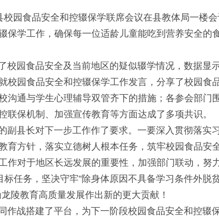
，龙陵县校园食品安全和控辍保学联席会议在县教体局一楼
辍保学工作，确保每一位适龄儿童能吃到营养安全的
了校园食品安全及当前地区的疑似辍学情况，数据显
就校园食品安全和控辍保学工作发言，分享了校园食
校沟通与学生心理辅导双管齐下的措施；各参会部门
控联保机制、加强宣传教育等方面达成了多项共识。
的副县长对下一步工作作了要求。一要深入贯彻落实
教育方针，落实立德树人根本任务，筑牢校园食品安
工作对于地区长远发展的重要性，加强部门联动，努
”目标任务，坚决守牢“除身体原因不具备学习条件外脱
为龙陵教育高质量发展作出新的更大贡献！
同作战搭建了平台，为下一阶段校园食品安全和控辍