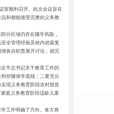
会议室顺利召开。此次会议旨在
食品和都能接受完整的义务教
示部分区域仍存在辍学风险，
品安全管理经验及校内劝返复
围绕各自职责展开讨论，就完
习近平总书记关于教育工作的
全和控辍保学底线；二要充分
力实现义务教育阶段农村脱贫
贫家庭义务教育阶段适龄儿童
保学工作明确了方向。各方将