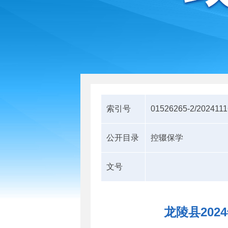
索引号
01526265-2/2024111
公开目录
控辍保学
文号
龙陵县20