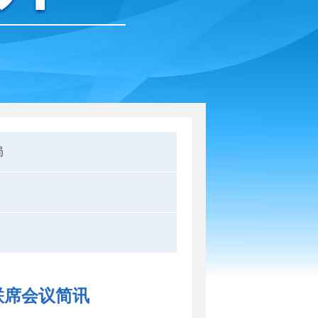
局
联席会议简讯