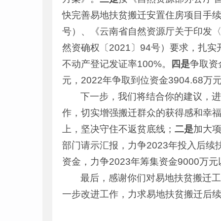
快完善易地扶贫搬迁安置住房项目手续
号）、《云南省自然资源厅关于印发
然资确权〔2021〕94号）要求，扎
不动产登记发证率100%。
四是
争取资
元，2022年争取到位资金3904.68万
下一步，我们将结合你的建议，
作，切实增强搬迁群众的获得感和幸
上，坚决守住不返贫底线；
二是
加大
部门请示汇报，力争2023年投入后续扶
资金，力争2023年筹集资金9000万
最后，感谢你们对易地扶贫搬迁
一步改进工作，力求易地扶贫搬迁后