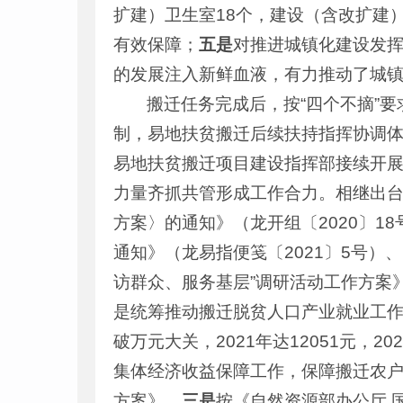
扩建）卫生室18个，建设（含改扩建
有效保障；
五是
对推进城镇化建设发
的发展注入新鲜血液，有力推动了城
搬迁任务完成后，按“四个不摘”
制，易地扶贫搬迁后续扶持指挥协调
易地扶贫搬迁项目建设指挥部接续开
力量齐抓共管形成工作合力。相继出台
方案〉的通知》（龙开组〔2020〕
通知》（龙易指便笺〔2021〕5号
访群众、服务基层”调研活动工作方案
是统筹推动搬迁脱贫人口产业就业工作
破万元大关，2021年达12051元，202
集体经济收益保障工作，保障搬迁农
方案》。
三是
按《自然资源部办公厅 