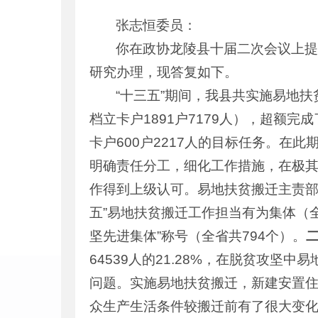
张志恒委员：
你在政协龙陵县十届二次会议上提
研究办理，现答复如下。
“十三五”期间，我县共实施易地扶贫
档立卡户1891户7179人），超额完
卡户600户2217人的目标任务。在
明确责任分工，细化工作措施，在极
作得到上级认可。易地扶贫搬迁主责部门
五”易地扶贫搬迁工作担当有为集体（全
坚先进集体”称号（全省共794个）。
64539人的21.28%，在脱贫攻坚
问题。实施易地扶贫搬迁，新建安置住房5
众生产生活条件较搬迁前有了很大变