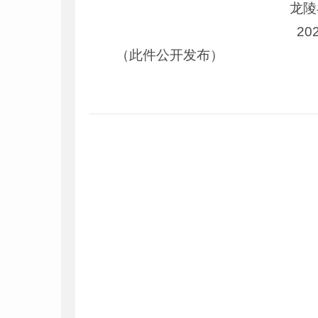
龙陵县发展和
2023年7
（此件公开发布）