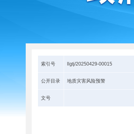
索引号
llgtj/20250429-00015
公开目录
地质灾害风险预警
文号