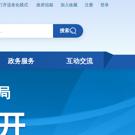
打开适老化模式
政府信箱
加入收藏
注册
登录
搜索
政务服务
互动交流
局