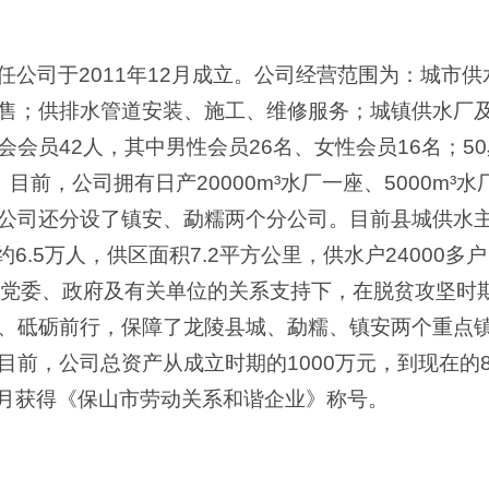
任公司于2011年12月成立。公司经营范围为：城市
售；供排水管道安装、施工、维修服务；城镇供水厂
会员42人，其中男性会员26名、女性会员16名；50岁
。目前，公司拥有日产20000m³水厂一座、5000m³水
公司还分设了镇安、勐糯两个分公司。目前县城供水主干
约6.5万人，供区面积7.2平方公里，供水户24000
级党委、政府及有关单位的关系支持下，在脱贫攻坚时
、砥砺前行，保障了龙陵县城、勐糯、镇安两个重点
前，公司总资产从成立时期的1000万元，到现在的8
3月获得《保山市劳动关系和谐企业》称号。