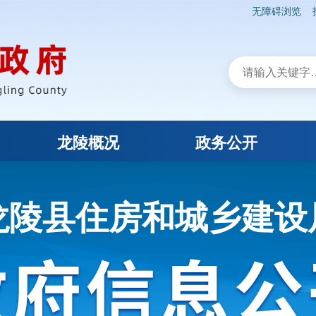
无障碍浏览
龙陵概况
政务公开
龙陵县住房和城乡建设