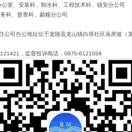
：办公室、安装科、制水科、工程技术科、镇安分公司
财务科、督查科、勐糯分公司
任公司办公地址位于龙陵县龙山镇白塔社区庙房坡（
21421，监督投诉电话：0875-6121559