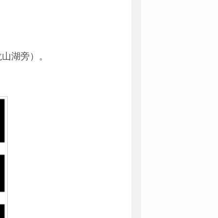
龙山湖旁）。