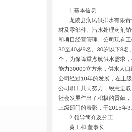
1.基本信息
龙陵县润民供排水有限责
材及零部件、污水处理药剂销
和项目经营管理。公司现有工会
30至40岁9名、30岁以下8名
个，为保障重点镇供水需求，
能力30000立方米，供水人口
公司经过10年的发展，在上
公司职工共同努力，锐意进取
社会发展作出了积极的贡献，目
上级部门的表彰，于2015年
2.领导简介及分工
黄正和 董事长