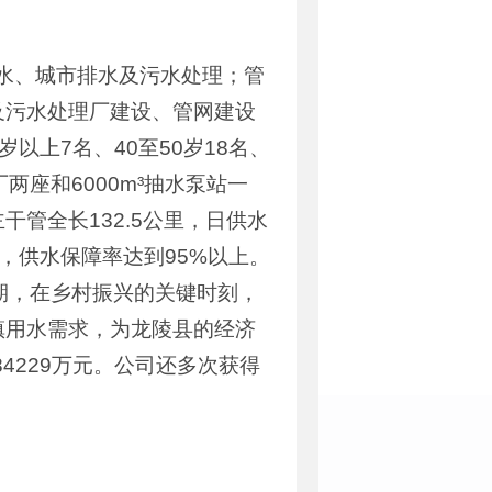
供水、城市排水及污水处理；管
及污水处理厂建设、管网建设
以上7名、40至50岁18名、
厂两座和6000m³抽水泵站一
管全长132.5公里，日供水
多户，供水保障率达到95%以上。
期，在乡村振兴的关键时刻，
镇用水需求，为龙陵县的经济
4229万元。公司还多次获得